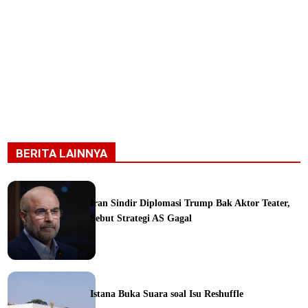
BERITA LAINNYA
Iran Sindir Diplomasi Trump Bak Aktor Teater,
Sebut Strategi AS Gagal
ine
Istana Buka Suara soal Isu Reshuffle