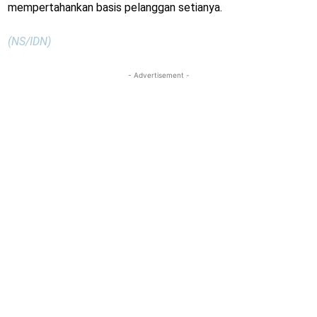
mempertahankan basis pelanggan setianya.
(NS/IDN)
- Advertisement -