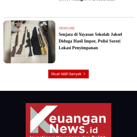
HEADLINE
Senjata di Yayasan Sekolah Jaksel
Diduga Hasil Impor, Polisi Soroti
Lokasi Penyimpanan
Muat lebih banyak