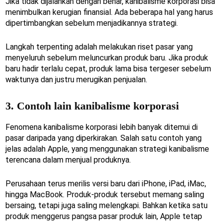
Jika tidak dijalankan dengan benar, kanibalisme korporasi bisa
menimbulkan kerugian finansial. Ada beberapa hal yang harus
dipertimbangkan sebelum menjadikannya strategi.
Langkah terpenting adalah melakukan riset pasar yang
menyeluruh sebelum meluncurkan produk baru. Jika produk
baru hadir terlalu cepat, produk lama bisa tergeser sebelum
waktunya dan justru merugikan penjualan.
3. Contoh lain kanibalisme korporasi
Fenomena kanibalisme korporasi lebih banyak ditemui di
pasar daripada yang diperkirakan. Salah satu contoh yang
jelas adalah Apple, yang menggunakan strategi kanibalisme
terencana dalam menjual produknya.
Perusahaan terus merilis versi baru dari iPhone, iPad, iMac,
hingga MacBook. Produk-produk tersebut memang saling
bersaing, tetapi juga saling melengkapi. Bahkan ketika satu
produk menggerus pangsa pasar produk lain, Apple tetap