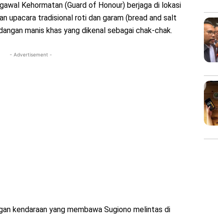
awal Kehormatan (Guard of Honour) berjaga di lokasi
n upacara tradisional roti dan garam (bread and salt
hidangan manis khas yang dikenal sebagai chak-chak.
- Advertisement -
ringan kendaraan yang membawa Sugiono melintas di