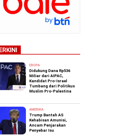
ERKINI
EROPA
Didukung Dana Rp536
Miliar dari AIPAC,
Kandidat Pro-Israel
Tumbang dari Politikus
Muslim Pro-Palestina
AMERIKA
Trump Bantah AS
Kehabisan Amunisi,
Ancam Penjarakan
Penyebar Isu