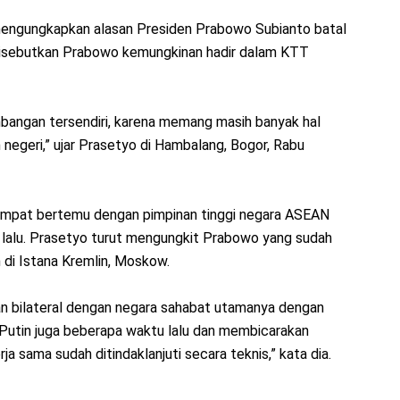
engungkapkan alasan Presiden Prabowo Subianto batal
 disebutkan Prabowo kemungkinan hadir dalam KTT
mbangan tersendiri, karena memang masih banyak hal
 negeri,” ujar Prasetyo di Hambalang, Bogor, Rabu
empat bertemu dengan pimpinan tinggi negara ASEAN
tu lalu. Prasetyo turut mengungkit Prabowo yang sudah
 di Istana Kremlin, Moskow.
 bilateral dengan negara sahabat utamanya dengan
 Putin juga beberapa waktu lalu dan membicarakan
 sama sudah ditindaklanjuti secara teknis,” kata dia.