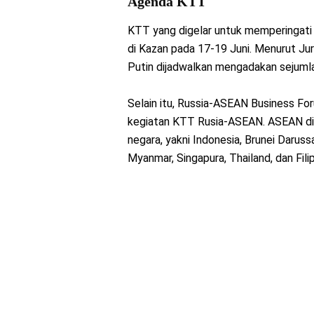
Agenda KTT
KTT yang digelar untuk memperingati
di Kazan pada 17-19 Juni. Menurut Jur
Putin dijadwalkan mengadakan sejumlah
Selain itu, Russia-ASEAN Business For
kegiatan KTT Rusia-ASEAN. ASEAN did
negara, yakni Indonesia, Brunei Darus
Myanmar, Singapura, Thailand, dan Filip