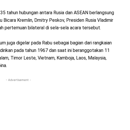
 35 tahun hubungan antara Rusia dan ASEAN berlangsung
u Bicara Kremlin, Dmitry Peskov, Presiden Rusia Vladimir
 pertemuan bilateral di sela-sela acara tersebut.
um juga digelar pada Rabu sebagai bagian dari rangkaian
irikan pada tahun 1967 dan saat ini beranggotakan 11
salam, Timor Leste, Vietnam, Kamboja, Laos, Malaysia,
ina.
- Advertisement -