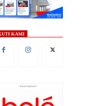
KUTI KAMI
- Advertisement -