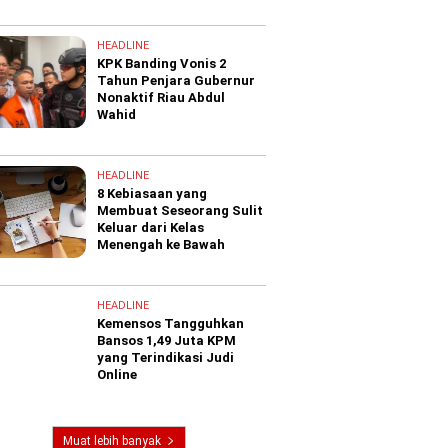
HEADLINE
KPK Banding Vonis 2
Tahun Penjara Gubernur
Nonaktif Riau Abdul
Wahid
HEADLINE
8 Kebiasaan yang
Membuat Seseorang Sulit
Keluar dari Kelas
Menengah ke Bawah
HEADLINE
Kemensos Tangguhkan
Bansos 1,49 Juta KPM
yang Terindikasi Judi
Online
Muat lebih banyak