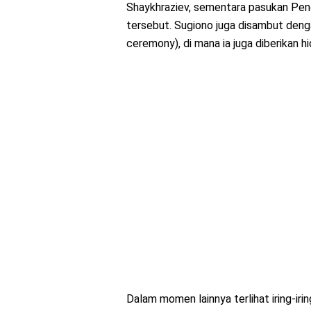
Shaykhraziev, sementara pasukan Peng
tersebut. Sugiono juga disambut denga
ceremony), di mana ia juga diberikan 
Dalam momen lainnya terlihat iring-i