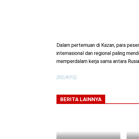
Dalam pertemuan di Kazan, para pese
internasional dan regional paling me
memperdalam kerja sama antara Rusi
(RD/KPS)
BERITA LAINNYA