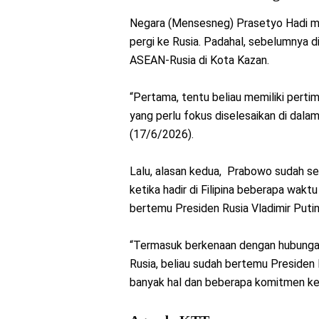
Negara (Mensesneg) Prasetyo Hadi m
pergi ke Rusia. Padahal, sebelumnya
ASEAN-Rusia di Kota Kazan.
“Pertama, tentu beliau memiliki perti
yang perlu fokus diselesaikan di dalam
(17/6/2026).
Lalu, alasan kedua, Prabowo sudah s
ketika hadir di Filipina beberapa wak
bertemu Presiden Rusia Vladimir Putin
“Termasuk berkenaan dengan hubungan
Rusia, beliau sudah bertemu Presiden
banyak hal dan beberapa komitmen kerja