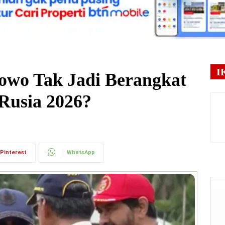
I
owo Tak Jadi Berangkat
usia 2026?
Pinterest
WhatsApp