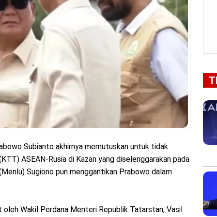
T
rabowo Subianto akhirnya memutuskan untuk tidak
 (KTT) ASEAN-Rusia di Kazan yang diselenggarakan pada
i (Menlu) Sugiono pun menggantikan Prabowo dalam
 oleh Wakil Perdana Menteri Republik Tatarstan, Vasil