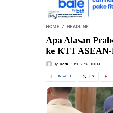
HOME
HEADLINE
Apa Alasan Prab
ke KTT ASEAN-R
By
Hasan
18/06/2026 8:00 PM
Facebook
X