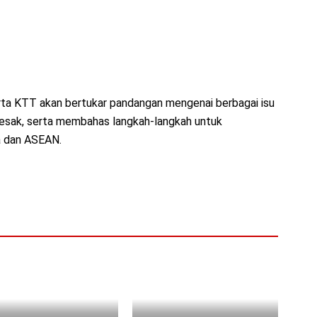
rta KTT akan bertukar pandangan mengenai berbagai isu
ndesak, serta membahas langkah-langkah untuk
a dan ASEAN.