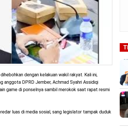
T
dihebohkan dengan kelakuan wakil rakyat. Kali ini,
ang anggota DPRD Jember, Achmad Syahri Assidiqi
in game di ponselnya sambil merokok saat rapat resmi
redar luas di media sosial, sang legislator tampak duduk