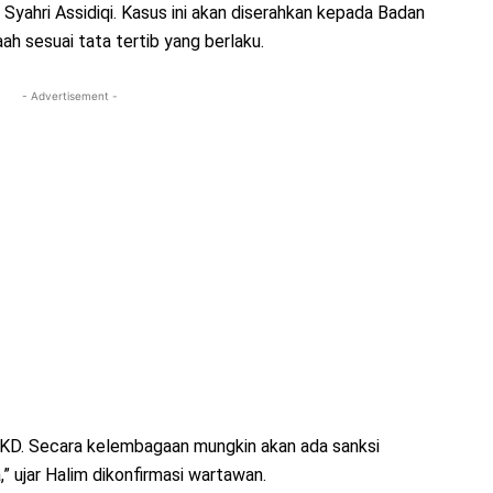
yahri Assidiqi. Kasus ini akan diserahkan kepada Badan
h sesuai tata tertib yang berlaku.
- Advertisement -
 BKD. Secara kelembagaan mungkin akan ada sanksi
a,” ujar Halim dikonfirmasi wartawan.