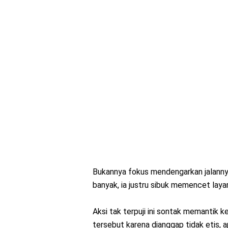
Bukannya fokus mendengarkan jalann
banyak, ia justru sibuk memencet lay
Aksi tak terpuji ini sontak memantik
tersebut karena dianggap tidak etis, a