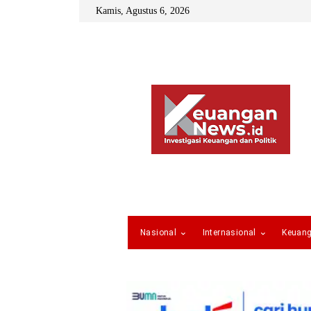
Kamis, Agustus 6, 2026
Nasional
Internasional
Keuan