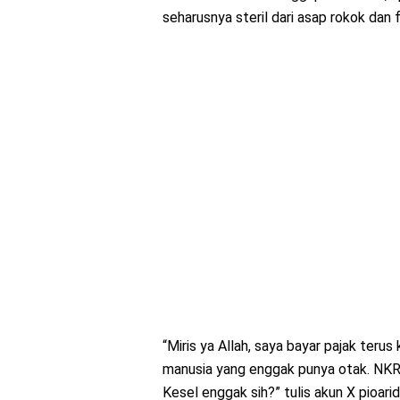
seharusnya steril dari asap rokok da
“Miris ya Allah, saya bayar pajak terus
manusia yang enggak punya otak. NKRI
Kesel enggak sih?” tulis akun X pioarid