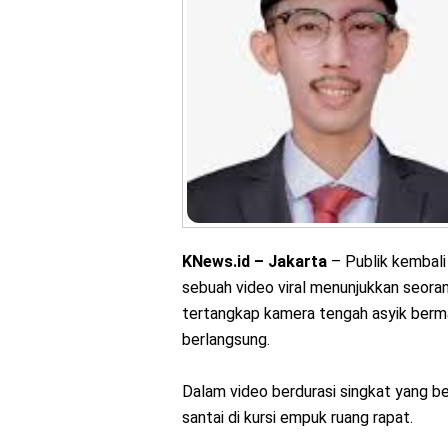
KNews.id – Jakarta
– Publik kembali 
sebuah video viral menunjukkan seor
tertangkap kamera tengah asyik berma
berlangsung.
Dalam video berdurasi singkat yang be
santai di kursi empuk ruang rapat.