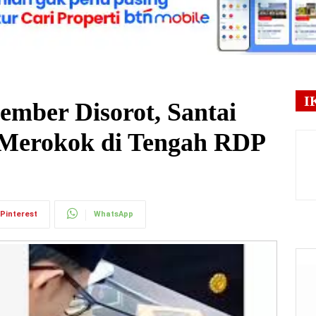
I
mber Disorot, Santai
Merokok di Tengah RDP
Pinterest
WhatsApp