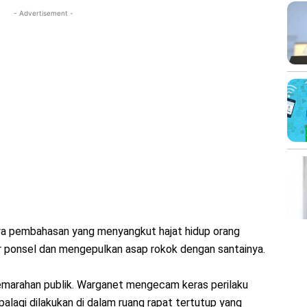
- Advertisement -
ya pembahasan yang menyangkut hajat hidup orang
ar ponsel dan mengepulkan asap rokok dengan santainya.
 kemarahan publik. Warganet mengecam keras perilaku
palagi dilakukan di dalam ruang rapat tertutup yang