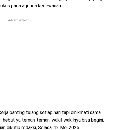
n fokus pada agenda kedewanan.
- Advertisement -
 kerja banting tulang setiap hari tapi dinikmati sama
 hebat ya teman-teman, wakil-wakilnya bisa begini.
ian dikutip redaksi, Selasa, 12 Mei 2026.