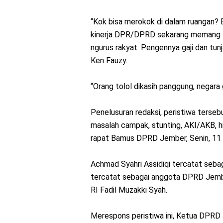
“Kok bisa merokok di dalam ruangan? 
kinerja DPR/DPRD sekarang memang se
ngurus rakyat. Pengennya gaji dan tun
Ken Fauzy.
“Orang tolol dikasih panggung, negara g
Penelusuran redaksi, peristiwa terse
masalah campak, stunting, AKI/AKB, h
rapat Bamus DPRD Jember, Senin, 11
Achmad Syahri Assidiqi tercatat seba
tercatat sebagai anggota DPRD Jem
RI Fadil Muzakki Syah.
Merespons peristiwa ini, Ketua DPR