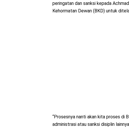
peringatan dan sanksi kepada Achmad S
Kehormatan Dewan (BKD) untuk ditelaa
“Prosesnya nanti akan kita proses di
administrasi atau sanksi disiplin lainny