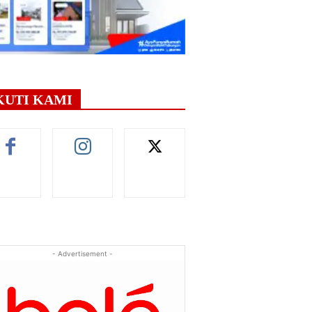
KUTI KAMI
- Advertisement -