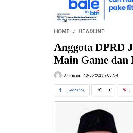
HOME
HEADLINE
Anggota DPRD Je
Main Game dan 
By
Hasan
13/05/2026 9:00 AM
Facebook
X