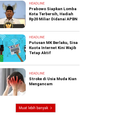
HEADLINE
Prabowo Siapkan Lomba
Kota Terbersih, Hadiah
Rp20 Miliar Didanai APBN
HEADLINE
Putusan MK Berlaku, Sisa
Kuota Internet Kini Wajib
Tetap Aktif
HEADLINE
Stroke di Usia Muda Kian
Mengancam
Muat lebih banyak