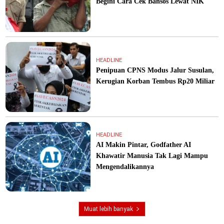
Begini Cara Cek Bansos Lewat NIK
HEADLINE
Penipuan CPNS Modus Jalur Susulan,
Kerugian Korban Tembus Rp20 Miliar
HEADLINE
AI Makin Pintar, Godfather AI
Khawatir Manusia Tak Lagi Mampu
Mengendalikannya
Muat lebih banyak