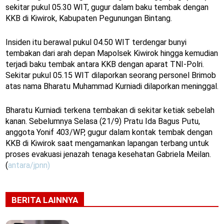
sekitar pukul 05.30 WIT, gugur dalam baku tembak dengan
KKB di Kiwirok, Kabupaten Pegunungan Bintang.
Insiden itu berawal pukul 04.50 WIT terdengar bunyi
tembakan dari arah depan Mapolsek Kiwirok hingga kemudian
terjadi baku tembak antara KKB dengan aparat TNI-Polri.
Sekitar pukul 05.15 WIT dilaporkan seorang personel Brimob
atas nama Bharatu Muhammad Kurniadi dilaporkan meninggal.
Bharatu Kurniadi terkena tembakan di sekitar ketiak sebelah
kanan. Sebelumnya Selasa (21/9) Pratu Ida Bagus Putu,
anggota Yonif 403/WP, gugur dalam kontak tembak dengan
KKB di Kiwirok saat mengamankan lapangan terbang untuk
proses evakuasi jenazah tenaga kesehatan Gabriela Meilan.
(
antara/jpnn)
BERITA LAINNYA