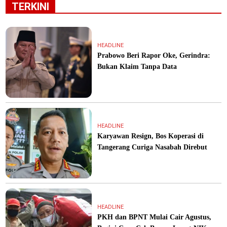
TERKINI
HEADLINE
Prabowo Beri Rapor Oke, Gerindra:
Bukan Klaim Tanpa Data
HEADLINE
Karyawan Resign, Bos Koperasi di
Tangerang Curiga Nasabah Direbut
HEADLINE
PKH dan BPNT Mulai Cair Agustus,