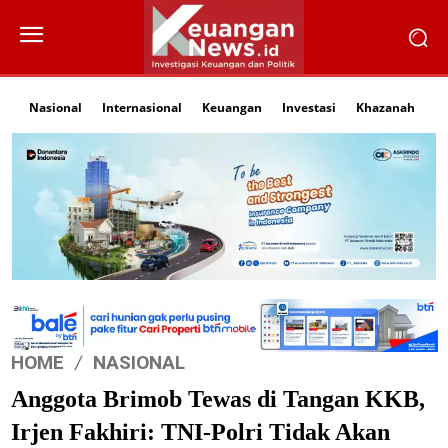
Nasional
Internasional
Keuangan
Investasi
Khazanah
Li
HOME
NASIONAL
Anggota Brimob Tewas di Tangan KKB,
Irjen Fakhiri: TNI-Polri Tidak Akan