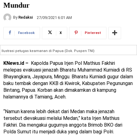
Mundur
By
Redaksi
27/09/2021 6:01 AM
Facebook
X
Pinterest
Ilustrasi petugas keamanan di Papua (Dok. Puspen TNI)
KNews.id –
Kapolda Papua Irjen Pol Mathius Fakhiri
melepas evakuasi jenazah Bharatu Muhammad Kurniadi di RS
Bhayangkara, Jayapura, Minggu. Bharatu Kurniadi gugur dalam
baku tembak dengan KKB di Kiwirok, Kabupaten Pegunungan
Bintang, Papua. Korban akan dimakamkan di kampung
halamannya di Tamiang, Aceh.
“Namun karena lebih dekat dari Medan maka jenazah
tersebut dievakuasi melalui Medan,” kata Irjen Mathius
Fakhiri. Dia mengakui gugurnya anggota Brimob BKO dari
Polda Sumut itu menjadi duka yang dalam bagi Polri.