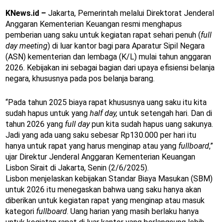
KNews.id –
Jakarta, Pemerintah melalui Direktorat Jenderal
Anggaran Kementerian Keuangan resmi menghapus
pemberian uang saku untuk kegiatan rapat sehari penuh (
full
day meeting
) di luar kantor bagi para Aparatur Sipil Negara
(ASN) kementerian dan lembaga (K/L) mulai tahun anggaran
2026. Kebijakan ini sebagai bagian dari upaya efisiensi belanja
negara, khususnya pada pos belanja barang.
“Pada tahun 2025 biaya rapat khususnya uang saku itu kita
sudah hapus untuk yang
half day,
untuk setengah hari. Dan di
tahun 2026 yang
full day
pun kita sudah hapus uang sakunya.
Jadi yang ada uang saku sebesar Rp130.000 per hari itu
hanya untuk rapat yang harus menginap atau yang
fullboard
,”
ujar Direktur Jenderal Anggaran Kementerian Keuangan
Lisbon Sirait di Jakarta, Senin (2/6/2025).
Lisbon menjelaskan kebijakan Standar Biaya Masukan (SBM)
untuk 2026 itu menegaskan bahwa uang saku hanya akan
diberikan untuk kegiatan rapat yang menginap atau masuk
kategori
fullboard
. Uang harian yang masih berlaku hanya