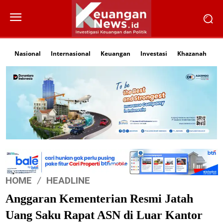
Nasional
Internasional
Keuangan
Investasi
Khazanah
Li
HOME
HEADLINE
Anggaran Kementerian Resmi Jatah
Uang Saku Rapat ASN di Luar Kantor