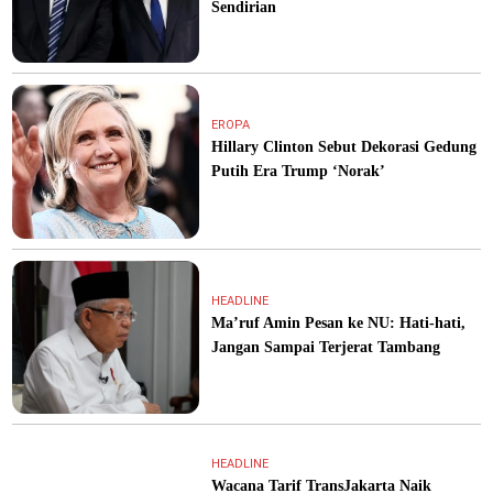
Sendirian
EROPA
Hillary Clinton Sebut Dekorasi Gedung
Putih Era Trump ‘Norak’
HEADLINE
Ma’ruf Amin Pesan ke NU: Hati-hati,
Jangan Sampai Terjerat Tambang
HEADLINE
Wacana Tarif TransJakarta Naik