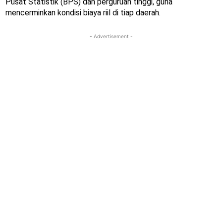
Pusat Statistik (BPS) dan perguruan tinggi, guna
mencerminkan kondisi biaya riil di tiap daerah.
- Advertisement -