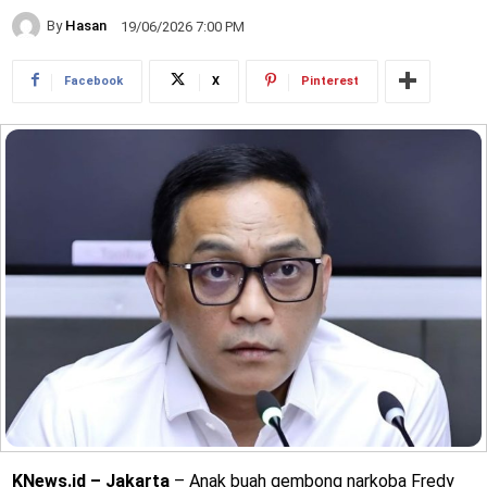
By
Hasan
19/06/2026 7:00 PM
Facebook
X
Pinterest
KNews.id – Jakarta
– Anak buah gembong narkoba Fredy