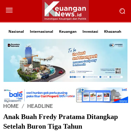
Nasional
Internasional
Keuangan
Investasi
Khazanah
Li
HOME
HEADLINE
Anak Buah Fredy Pratama Ditangkap
Setelah Buron Tiga Tahun