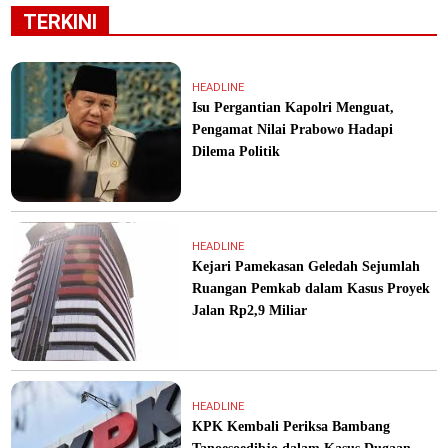
TERKINI
HEADLINE
Isu Pergantian Kapolri Menguat,
Pengamat Nilai Prabowo Hadapi
Dilema Politik
HEADLINE
Kejari Pamekasan Geledah Sejumlah
Ruangan Pemkab dalam Kasus Proyek
Jalan Rp2,9 Miliar
HEADLINE
KPK Kembali Periksa Bambang