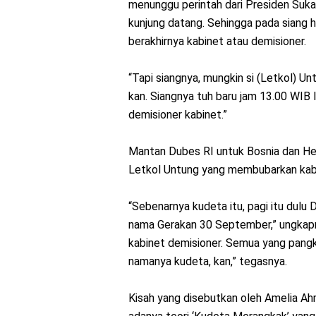
menunggu perintah dari Presiden Suka
kunjung datang. Sehingga pada siang 
berakhirnya kabinet atau demisioner.
“Tapi siangnya, mungkin si (Letkol) Un
kan. Siangnya tuh baru jam 13.00 WI
demisioner kabinet.”
Mantan Dubes RI untuk Bosnia dan H
Letkol Untung yang membubarkan kabin
“Sebenarnya kudeta itu, pagi itu dul
nama Gerakan 30 September,” ungkap
kabinet demisioner. Semua yang pangkat
namanya kudeta, kan,” tegasnya.
Kisah yang disebutkan oleh Amelia A