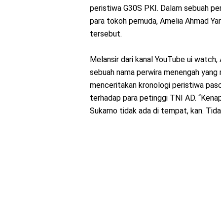
peristiwa G30S PKI. Dalam sebuah per
para tokoh pemuda, Amelia Ahmad Ya
tersebut.
Melansir dari kanal YouTube ui watch
sebuah nama perwira menengah yang 
menceritakan kronologi peristiwa pas
terhadap para petinggi TNI AD. “Kena
Sukarno tidak ada di tempat, kan. Tida