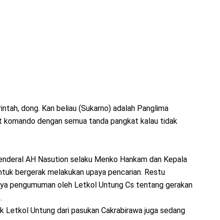
ntah, dong. Kan beliau (Sukarno) adalah Panglima
at komando dengan semua tanda pangkat kalau tidak
enderal AH Nasution selaku Menko Hankam dan Kepala
ntuk bergerak melakukan upaya pencarian. Restu
nya pengumuman oleh Letkol Untung Cs tentang gerakan
.
ak Letkol Untung dari pasukan Cakrabirawa juga sedang