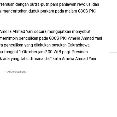
temuan dengan putra-putri para pahlawan revolusi dan
ni menceritakan duduk perkara pada malam G30S PKI
, Amelia Ahmad Yani secara mengejutkan menyebut
memimpin penculikan pada G30S PKI Amelia Ahmad Yani
ca penculikan yang dilakukan pasukan Cakrabirawa
pa tanggal 1 Oktober jam7.00 WIB pagi, Presiden
k ada yang tahu di mana dia,” kata Amelia Ahmad Yani.
- Advertisement -