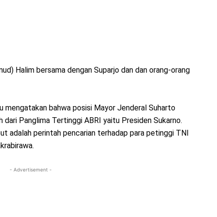
lanud) Halim bersama dengan Suparjo dan dan orang-orang
 itu mengatakan bahwa posisi Mayor Jenderal Suharto
dari Panglima Tertinggi ABRI yaitu Presiden Sukarno.
ut adalah perintah pencarian terhadap para petinggi TNI
krabirawa.
- Advertisement -