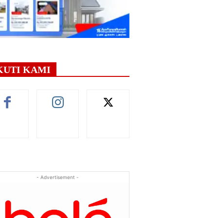
KUTI KAMI
- Advertisement -