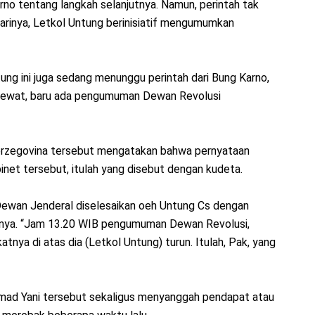
rno tentang langkah selanjutnya. Namun, perintah tak
harinya, Letkol Untung berinisiatif mengumumkan
tung ini juga sedang menunggu perintah dari Bung Karno,
B lewat, baru ada pengumuman Dewan Revolusi
erzegovina tersebut mengatakan bahwa pernyataan
et tersebut, itulah yang disebut dengan kudeta.
u Dewan Jenderal diselesaikan oeh Untung Cs dengan
nya. “Jam 13.20 WIB pengumuman Dewan Revolusi,
nya di atas dia (Letkol Untung) turun. Itulah, Pak, yang
hmad Yani tersebut sekaligus menyanggah pendapat atau