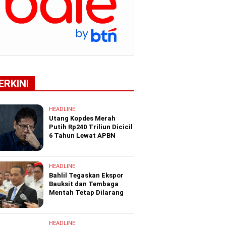
ERKINI
HEADLINE
Utang Kopdes Merah
Putih Rp240 Triliun Dicicil
6 Tahun Lewat APBN
HEADLINE
Bahlil Tegaskan Ekspor
Bauksit dan Tembaga
Mentah Tetap Dilarang
HEADLINE