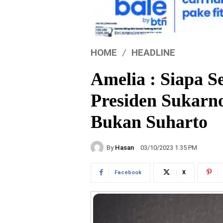
HOME
HEADLINE
Amelia : Siapa 
Presiden Sukar
Bukan Suharto
By
Hasan
03/10/2023 1:35 PM
Facebook
X