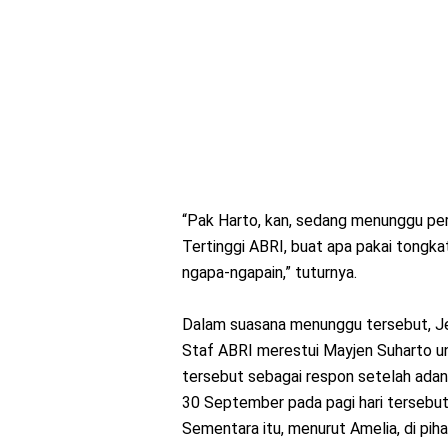
“Pak Harto, kan, sedang menunggu peri
Tertinggi ABRI, buat apa pakai tongk
ngapa-ngapain,” tuturnya.
Dalam suasana menunggu tersebut, J
Staf ABRI merestui Mayjen Suharto u
tersebut sebagai respon setelah ada
30 September pada pagi hari tersebut
Sementara itu, menurut Amelia, di pih