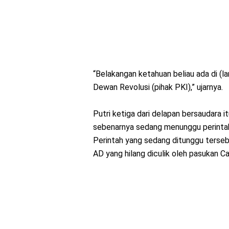
“Belakangan ketahuan beliau ada di (
Dewan Revolusi (pihak PKI),” ujarnya.
Putri ketiga dari delapan bersaudara
sebenarnya sedang menunggu perintah 
Perintah yang sedang ditunggu terseb
AD yang hilang diculik oleh pasukan Ca