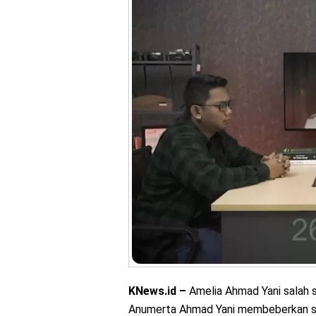
KNews.id –
Amelia Ahmad Yani salah s
Anumerta Ahmad Yani membeberkan si