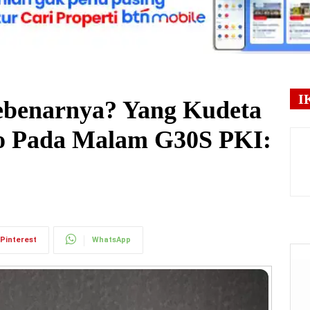
I
Sebenarnya? Yang Kudeta
no Pada Malam G30S PKI:
Pinterest
WhatsApp