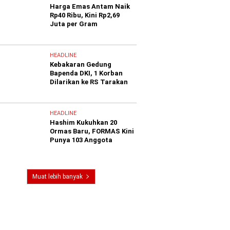
Harga Emas Antam Naik
Rp40 Ribu, Kini Rp2,69
Juta per Gram
HEADLINE
Kebakaran Gedung
Bapenda DKI, 1 Korban
Dilarikan ke RS Tarakan
HEADLINE
Hashim Kukuhkan 20
Ormas Baru, FORMAS Kini
Punya 103 Anggota
Muat lebih banyak