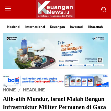
Nasional
Internasional
Keuangan
Investasi
Khazanah
Li
HOME
HEADLINE
Alih-alih Mundur, Israel Malah Bangun
Infrastruktur Militer Permanen di Gaza