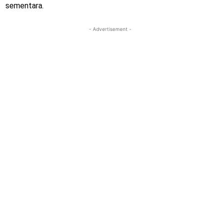
sementara.
- Advertisement -