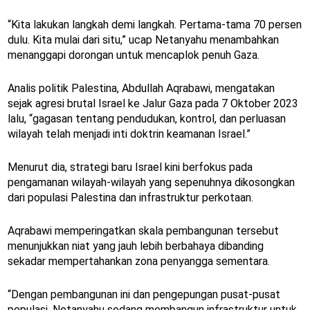
“Kita lakukan langkah demi langkah. Pertama-tama 70 persen
dulu. Kita mulai dari situ,” ucap Netanyahu menambahkan
menanggapi dorongan untuk mencaplok penuh Gaza.
Analis politik Palestina, Abdullah Aqrabawi, mengatakan
sejak agresi brutal Israel ke Jalur Gaza pada 7 Oktober 2023
lalu, “gagasan tentang pendudukan, kontrol, dan perluasan
wilayah telah menjadi inti doktrin keamanan Israel.”
Menurut dia, strategi baru Israel kini berfokus pada
pengamanan wilayah-wilayah yang sepenuhnya dikosongkan
dari populasi Palestina dan infrastruktur perkotaan.
Aqrabawi memperingatkan skala pembangunan tersebut
menunjukkan niat yang jauh lebih berbahaya dibanding
sekadar mempertahankan zona penyangga sementara.
“Dengan pembangunan ini dan pengepungan pusat-pusat
populasi, Netanyahu sedang membangun infrastruktur untuk