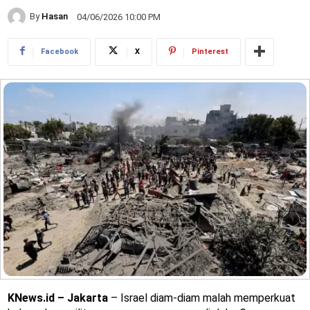
By
Hasan
04/06/2026 10:00 PM
Facebook
X
Pinterest
KNews.id – Jakarta
– Israel diam-diam malah memperkuat