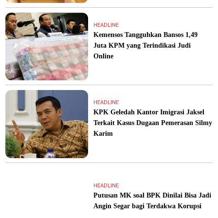
HEADLINE
Kemensos Tangguhkan Bansos 1,49
Juta KPM yang Terindikasi Judi
Online
HEADLINE
KPK Geledah Kantor Imigrasi Jaksel
Terkait Kasus Dugaan Pemerasan Silmy
Karim
HEADLINE
Putusan MK soal BPK Dinilai Bisa Jadi
Angin Segar bagi Terdakwa Korupsi