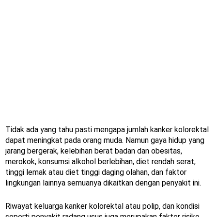
Tidak ada yang tahu pasti mengapa jumlah kanker kolorektal
dapat meningkat pada orang muda. Namun gaya hidup yang
jarang bergerak, kelebihan berat badan dan obesitas,
merokok, konsumsi alkohol berlebihan, diet rendah serat,
tinggi lemak atau diet tinggi daging olahan, dan faktor
lingkungan lainnya semuanya dikaitkan dengan penyakit ini.
Riwayat keluarga kanker kolorektal atau polip, dan kondisi
seperti penyakit radang usus juga merupakan faktor risiko.