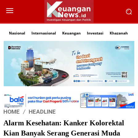
Nasional
Internasional
Keuangan
Investasi
Khazanah
Li
HOME
HEADLINE
Alarm Kesehatan: Kanker Kolorektal
Kian Banyak Serang Generasi Muda