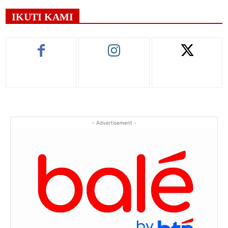
IKUTI KAMI
- Advertisement -