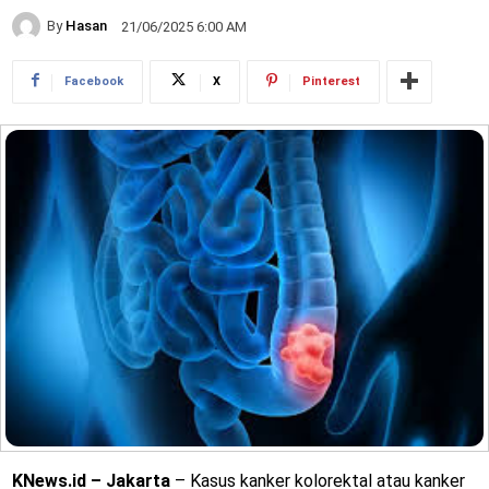
By
Hasan
21/06/2025 6:00 AM
Facebook
X
Pinterest
KNews.id – Jakarta
– Kasus kanker kolorektal atau kanker