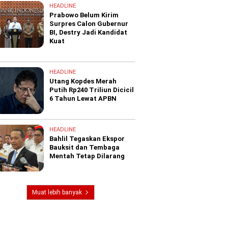
HEADLINE
Prabowo Belum Kirim
Surpres Calon Gubernur
BI, Destry Jadi Kandidat
Kuat
HEADLINE
Utang Kopdes Merah
Putih Rp240 Triliun Dicicil
6 Tahun Lewat APBN
HEADLINE
Bahlil Tegaskan Ekspor
Bauksit dan Tembaga
Mentah Tetap Dilarang
Muat lebih banyak