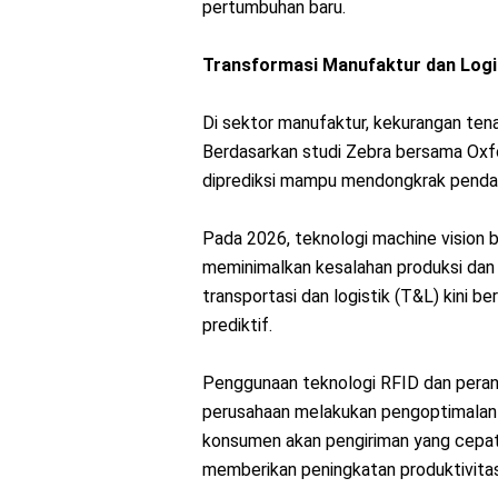
pertumbuhan baru.
Transformasi Manufaktur dan Logi
Di sektor manufaktur, kekurangan tena
Berdasarkan studi Zebra bersama Oxfo
diprediksi mampu mendongkrak pendap
Pada 2026, teknologi machine vision b
meminimalkan kesalahan produksi dan 
transportasi dan logistik (T&L) kini b
prediktif.
Penggunaan teknologi RFID dan peran
perusahaan melakukan pengoptimalan 
konsumen akan pengiriman yang cepat d
memberikan peningkatan produktivitas