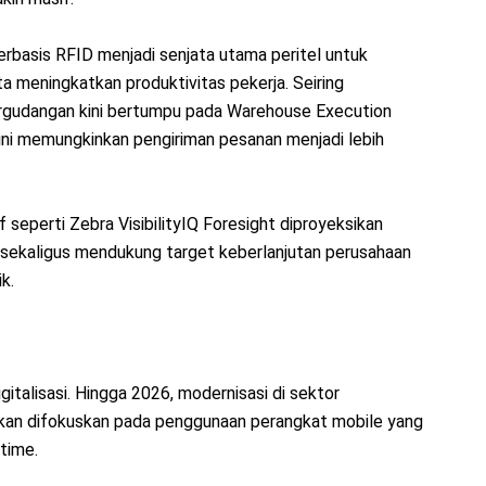
 berbasis RFID menjadi senjata utama peritel untuk
a meningkatkan produktivitas pekerja. Seiring
rgudangan kini bertumpu pada Warehouse Execution
ini memungkinkan pengiriman pesanan menjadi lebih
if seperti Zebra VisibilityIQ Foresight diproyeksikan
 sekaligus mendukung target keberlanjutan perusahaan
k.
gitalisasi. Hingga 2026, modernisasi di sektor
akan difokuskan pada penggunaan perangkat mobile yang
time.