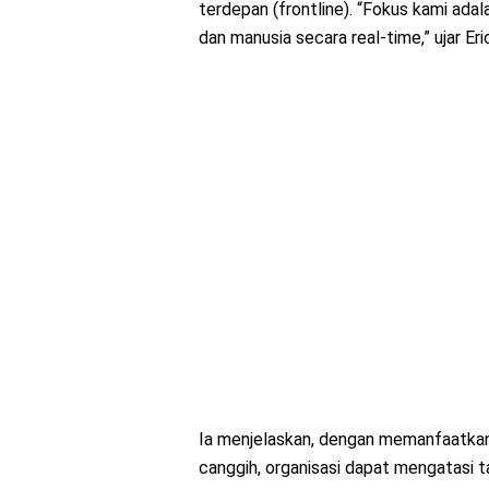
terdepan (frontline). “Fokus kami ada
dan manusia secara real-time,” ujar E
Ia menjelaskan, dengan memanfaatkan o
canggih, organisasi dapat mengatasi 