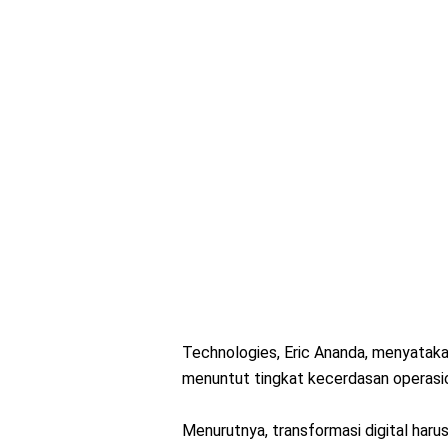
Technologies, Eric Ananda, menyatakan
menuntut tingkat kecerdasan operasion
Menurutnya, transformasi digital haru