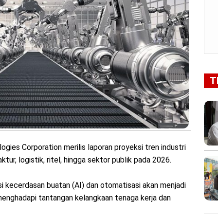
T
gies Corporation merilis laporan proyeksi tren industri
r, logistik, ritel, hingga sektor publik pada 2026.
 kecerdasan buatan (AI) dan otomatisasi akan menjadi
 menghadapi tantangan kelangkaan tenaga kerja dan