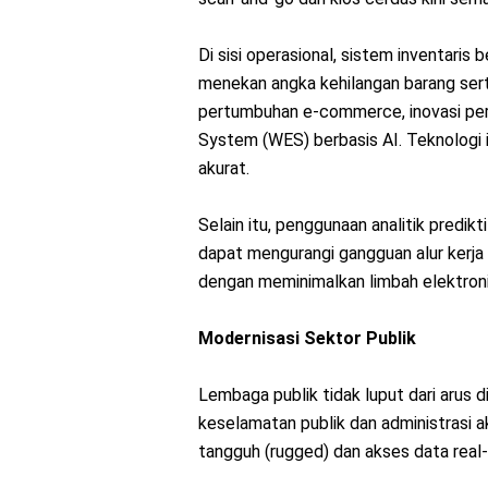
Di sisi operasional, sistem inventaris
menekan angka kehilangan barang sert
pertumbuhan e-commerce, inovasi pe
System (WES) berbasis AI. Teknologi 
akurat.
Selain itu, penggunaan analitik predikt
dapat mengurangi gangguan alur kerja
dengan meminimalkan limbah elektroni
Modernisasi Sektor Publik
Lembaga publik tidak luput dari arus di
keselamatan publik dan administrasi 
tangguh (rugged) dan akses data real-