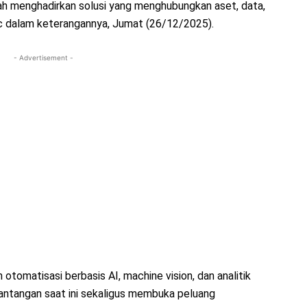
lah menghadirkan solusi yang menghubungkan aset, data,
ric dalam keterangannya, Jumat (26/12/2025).
- Advertisement -
tomatisasi berbasis AI, machine vision, dan analitik
tantangan saat ini sekaligus membuka peluang