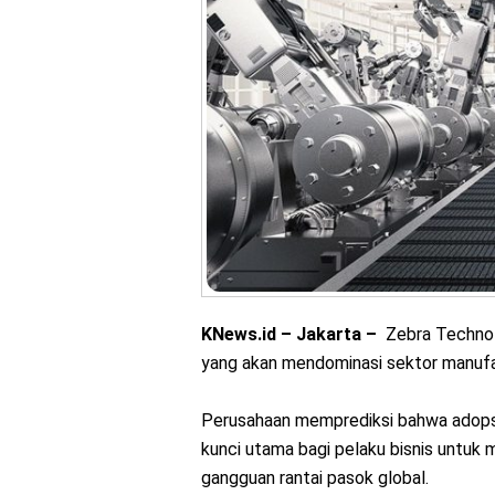
KNews.id – Jakarta –
Zebra Technolo
yang akan mendominasi sektor manufaktu
Perusahaan memprediksi bahwa adopsi
kunci utama bagi pelaku bisnis untuk
gangguan rantai pasok global.