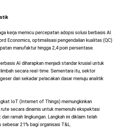
stik
ga kerja memicu percepatan adopsi solusi berbasis AI.
rd Economics, optimalisasi pengendalian kualitas (QC)
atan manufaktur hingga 2,4 poin persentase.
erbasis AI diharapkan menjadi standar krusial untuk
limbah secara real-time. Sementara itu, sektor
ergeser dari sekadar pelacakan dasar menuju analitik
gkat IoT (Internet of Things) memungkinkan
rute secara dinamis untuk memenuhi ekspektasi
an ramah lingkungan. Langkah ini diklaim telah
 sebesar 21% bagi organisasi T&L.