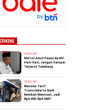
ERKINI
HEADLINE
Ma’ruf Amin Pesan ke NU:
Hati-hati, Jangan Sampai
Terjerat Tambang
HEADLINE
Wacana Tarif
TransJakarta Naik
Kembali Mencuat, Jadi
Rp4.000-Rp5.000?