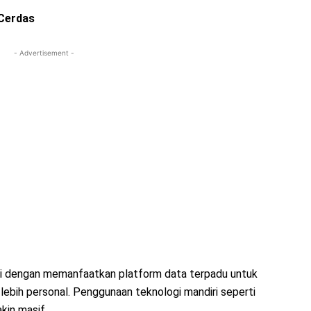
 Cerdas
- Advertisement -
asi dengan memanfaatkan platform data terpadu untuk
ebih personal. Penggunaan teknologi mandiri seperti
kin masif.