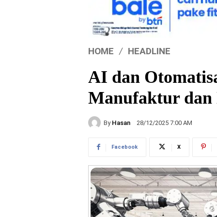
HOME
HEADLINE
AI dan Otomatis
Manufaktur dan 
By
Hasan
28/12/2025 7:00 AM
Facebook
X