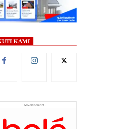
KUTI KAMI
- Advertisement -