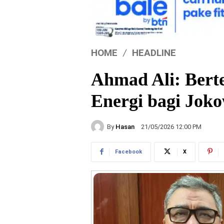
HOME
HEADLINE
Ahmad Ali: Bert
Energi bagi Joko
By
Hasan
21/05/2026 12:00 PM
Facebook
X