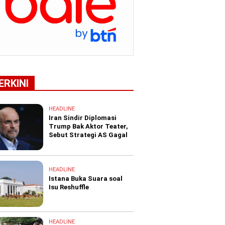
ERKINI
HEADLINE
Iran Sindir Diplomasi
Trump Bak Aktor Teater,
Sebut Strategi AS Gagal
HEADLINE
Istana Buka Suara soal
Isu Reshuffle
HEADLINE