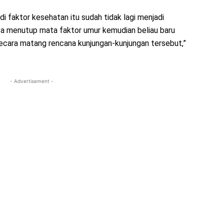
 faktor kesehatan itu sudah tidak lagi menjadi
bisa menutup mata faktor umur kemudian beliau baru
secara matang rencana kunjungan-kunjungan tersebut,”
- Advertisement -