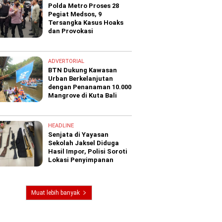
Polda Metro Proses 28
Pegiat Medsos, 9
Tersangka Kasus Hoaks
dan Provokasi
ADVERTORIAL
BTN Dukung Kawasan
Urban Berkelanjutan
dengan Penanaman 10.000
Mangrove di Kuta Bali
HEADLINE
Senjata di Yayasan
Sekolah Jaksel Diduga
Hasil Impor, Polisi Soroti
Lokasi Penyimpanan
Muat lebih banyak