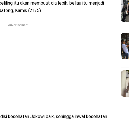
eliling itu akan membuat dia lebih, beliau itu menjadi
kJateng, Kamis (21/5).
- Advertisement -
isi kesehatan Jokowi baik, sehingga ihwal kesehatan