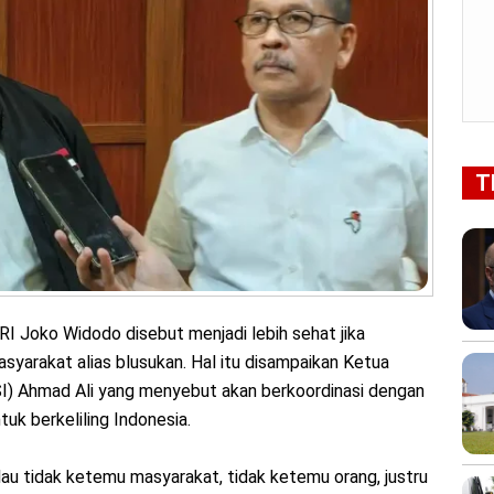
T
RI Joko Widodo disebut menjadi lebih sehat jika
syarakat alias blusukan. Hal itu disampaikan Ketua
PSI) Ahmad Ali yang menyebut akan berkoordinasi dengan
uk berkeliling Indonesia.
au tidak ketemu masyarakat, tidak ketemu orang, justru