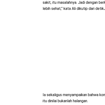
sakit, itu masalahnya. Jadi dengan berk
lebih sehat,” kata Ali dikutip dari deti
Ia sekaligus menyampaikan bahwa kond
itu dinilai bukanlah halangan.