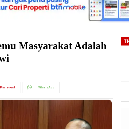
I
emu Masyarakat Adalah
wi
Pinterest
WhatsApp