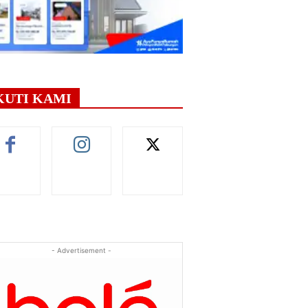
KUTI KAMI
- Advertisement -