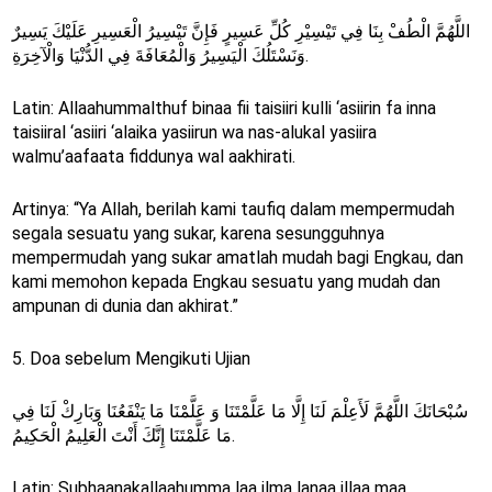
اللَّهُمَّ الْطُفْ بِنَا فِي تَيْسِيْرِ كُلِّ عَسِيرٍ فَإِنَّ تَيْسِيرُ الْعَسِيرِ عَلَيْكَ يَسِيرٌ
وَنَسْتَلُكَ الْيَسِيرُ وَالْمُعَافَةَ فِي الدُّنْيَا وَالْآخِرَةِ.
Latin: Allaahummalthuf binaa fii taisiiri kulli ‘asiirin fa inna
taisiiral ‘asiiri ‘alaika yasiirun wa nas-alukal yasiira
walmu’aafaata fiddunya wal aakhirati.
Artinya: “Ya Allah, berilah kami taufiq dalam mempermudah
segala sesuatu yang sukar, karena sesungguhnya
mempermudah yang sukar amatlah mudah bagi Engkau, dan
kami memohon kepada Engkau sesuatu yang mudah dan
ampunan di dunia dan akhirat.”
5. Doa sebelum Mengikuti Ujian
سُبْحَانَكَ اللَّهُمَّ لَأَعِلْمَ لَنَا إِلَّا مَا عَلَّمْتَنَا وَ عَلَّمْنَا مَا يَنْفَعُنَا وَبَارِكْ لَنَا فِي
مَا عَلَّمْتَنَا إِنَّكَ أَنْتَ الْعَلِيمُ الْحَكِيمُ.
Latin: Subhaanakallaahumma laa ilma lanaa illaa maa