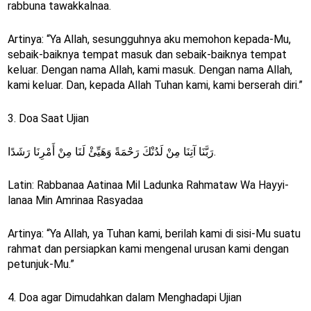
rabbuna tawakkalnaa.
Artinya: “Ya Allah, sesungguhnya aku memohon kepada-Mu,
sebaik-baiknya tempat masuk dan sebaik-baiknya tempat
keluar. Dengan nama Allah, kami masuk. Dengan nama Allah,
kami keluar. Dan, kepada Allah Tuhan kami, kami berserah diri.”
3. Doa Saat Ujian
رَبَّنَا آتِنَا مِنْ لَدُنْكَ رَحْمَةً وَهَيِّئْ لَنَا مِنْ أَمْرِنَا رَشَدًا.
Latin: Rabbanaa Aatinaa Mil Ladunka Rahmataw Wa Hayyi-
lanaa Min Amrinaa Rasyadaa
Artinya: “Ya Allah, ya Tuhan kami, berilah kami di sisi-Mu suatu
rahmat dan persiapkan kami mengenal urusan kami dengan
petunjuk-Mu.”
4. Doa agar Dimudahkan dalam Menghadapi Ujian