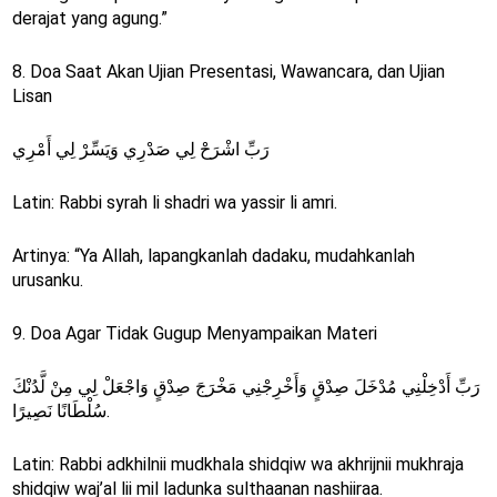
derajat yang agung.”
8. Doa Saat Akan Ujian Presentasi, Wawancara, dan Ujian
Lisan
رَبِّ اشْرَحْ لِي صَدْرِي وَيَسِّرْ لِي أَمْرِي
Latin: Rabbi syrah li shadri wa yassir li amri.
Artinya: “Ya Allah, lapangkanlah dadaku, mudahkanlah
urusanku.
9. Doa Agar Tidak Gugup Menyampaikan Materi
رَبِّ أَدْخِلْنِي مُدْخَلَ صِدْقٍ وَأَخْرِجْنِي مَخْرَجَ صِدْقٍ وَاجْعَلْ لِي مِنْ لَّدُنْكَ
سُلْطَانًا نَصِيرًا.
Latin: Rabbi adkhilnii mudkhala shidqiw wa akhrijnii mukhraja
shidqiw waj’al lii mil ladunka sulthaanan nashiiraa.