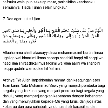
nafsuku walaupun sekejap mata, perbaikilah keadaanku
semuanya. Tiada Tuhan selain Engkau.”
7. Doa agar Lulus Ujian
اللَّهُمَّ صَلِّ عَلَى سَيِّدِنَا مُحَمَّدِ الْفَاتِحِ لِمَا أُغْلِقَ وَالْخَاتِمِ لِمَا سَبَقَ نَاصِرِ
الْحَقِّ بِالْحَقِّ وَالْهَادِ إِلَى صِرَاطِكَ الْمُسْتَقِيمِ وَعَلَى آلِهِ وَصَحْبِهِ حَقَّ
قَدْرِهِ وَمِقْدَارِهِ الْعَظِيمِ
Allaahumma shalli alaasayyidinaa muhammadinil faatihi limaa
ughliqa wal khaatimi limaa sabaqa naashiril haqqi bil haqqi wal
haadi ilaa shiraathikal mustaqiimi wa ‘alaa aalihi wa shahbihi
haqqa qadrihi wamiqdaarihil ‘azhimi.
Artinya: “Ya Allah limpahkanlah rahmat dan keagungan atas
tuan kami, Nabi Muhammad Saw., yang menjadi pembuka bagi
segala yang terkunci yang menjadi penutup bagi segala yang
dahulu, yang memperjuangkan kebenaran dengan kebenaran
dan yang menunjukkan kepada-Mu yang lurus, dan juga atas
keluarga dan para sahabatnya dengan hak kapasitas dan