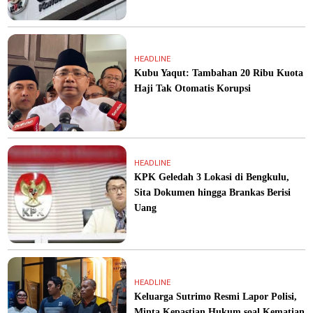
HEADLINE
Kubu Yaqut: Tambahan 20 Ribu Kuota
Haji Tak Otomatis Korupsi
HEADLINE
KPK Geledah 3 Lokasi di Bengkulu,
Sita Dokumen hingga Brankas Berisi
Uang
HEADLINE
Keluarga Sutrimo Resmi Lapor Polisi,
Minta Kepastian Hukum soal Kematian