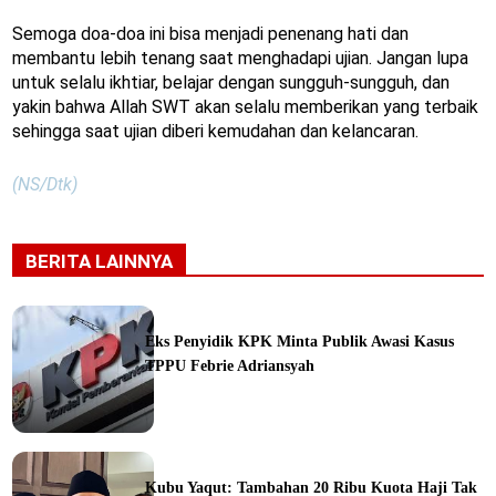
Semoga doa-doa ini bisa menjadi penenang hati dan
membantu lebih tenang saat menghadapi ujian. Jangan lupa
untuk selalu ikhtiar, belajar dengan sungguh-sungguh, dan
yakin bahwa Allah SWT akan selalu memberikan yang terbaik
sehingga saat ujian diberi kemudahan dan kelancaran.
(NS/Dtk)
BERITA LAINNYA
Eks Penyidik KPK Minta Publik Awasi Kasus
TPPU Febrie Adriansyah
ine
Kubu Yaqut: Tambahan 20 Ribu Kuota Haji Tak