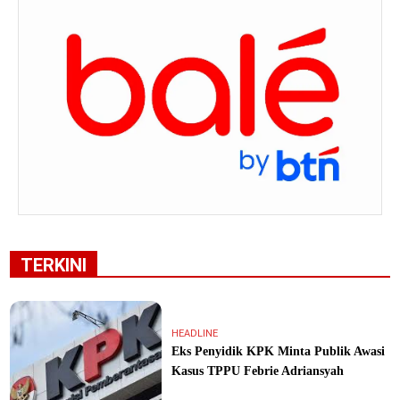
TERKINI
HEADLINE
Eks Penyidik KPK Minta Publik Awasi
Kasus TPPU Febrie Adriansyah