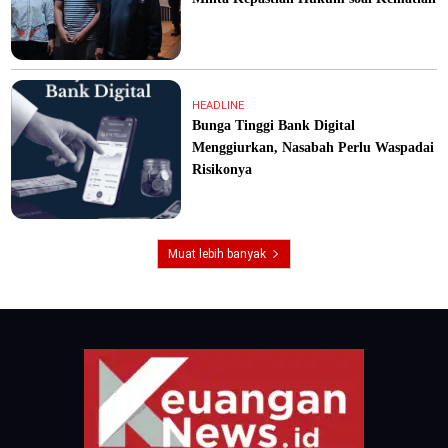
HEADLINE
Bunga Tinggi Bank Digital
Menggiurkan, Nasabah Perlu Waspadai
Risikonya
Muat lebih banyak