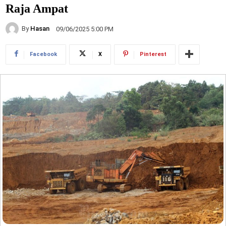
Raja Ampat
By
Hasan
09/06/2025 5:00 PM
Facebook
X
Pinterest