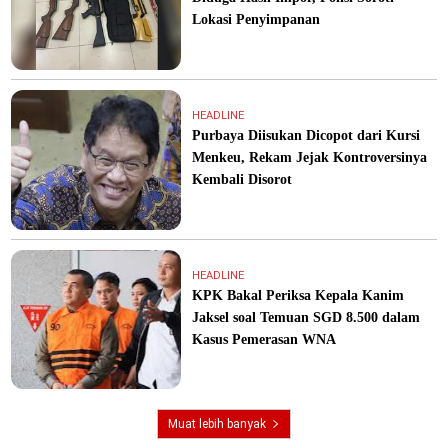
Lokasi Penyimpanan
HEADLINE
Purbaya Diisukan Dicopot dari Kursi
Menkeu, Rekam Jejak Kontroversinya
Kembali Disorot
HEADLINE
KPK Bakal Periksa Kepala Kanim
Jaksel soal Temuan SGD 8.500 dalam
Kasus Pemerasan WNA
Muat lebih banyak