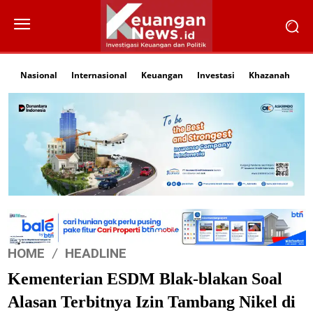
Nasional
Internasional
Keuangan
Investasi
Khazanah
Li
HOME
HEADLINE
Kementerian ESDM Blak-blakan Soal
Alasan Terbitnya Izin Tambang Nikel di