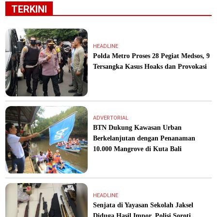
TERKINI
HEADLINE
Polda Metro Proses 28 Pegiat Medsos, 9
Tersangka Kasus Hoaks dan Provokasi
ADVERTORIAL
BTN Dukung Kawasan Urban
Berkelanjutan dengan Penanaman
10.000 Mangrove di Kuta Bali
HEADLINE
Senjata di Yayasan Sekolah Jaksel
Diduga Hasil Impor, Polisi Soroti