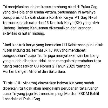
Tri menjelaskan, dalam kasus tambang nikel di Pulau Gag
yang dikelola anak usaha Antam, perusahaan ini awalnya
beroperasi di bawah skema Kontrak Karya. PT Gag Nikel
termasuk salah satu dari 13 Kontrak Karya (KK) yang oleh
Undang-Undang Kehutanan dikecualikan dari larangan
aktivitas di hutan lindung.
“Jadi, kontrak karya yang kemudian UU Kehutanan pun untuk
hutan lindung dia termasuk 13 KK yang mendapat
pengecualian,” ucap Tri. Tri juga menyatakan izin tambang
yang sudah diberikan tidak akan mengalami perubahan tata
ruang berdasarkan UU Nomor 2 Tahun 2025 tentang
Pertambangan Mineral dan Batu Bara.
“Di situ (UU Minerba) dinyatakan bahwa izin yang sudah
diberikan itu tidak akan mengalami perubahan tata ruang,”
ucap Tri yang juga ikut mendampingi Menteri ESDM Bahlil
Lahadalia di Pulau Gag.