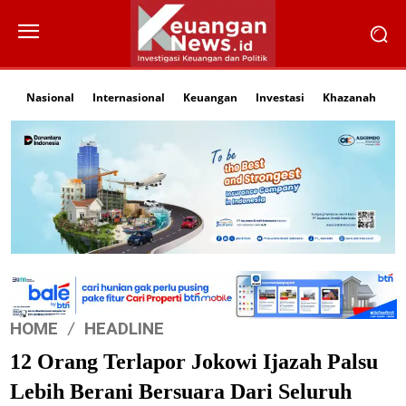
Nasional
Internasional
Keuangan
Investasi
Khazanah
Li
HOME
HEADLINE
12 Orang Terlapor Jokowi Ijazah Palsu
Lebih Berani Bersuara Dari Seluruh