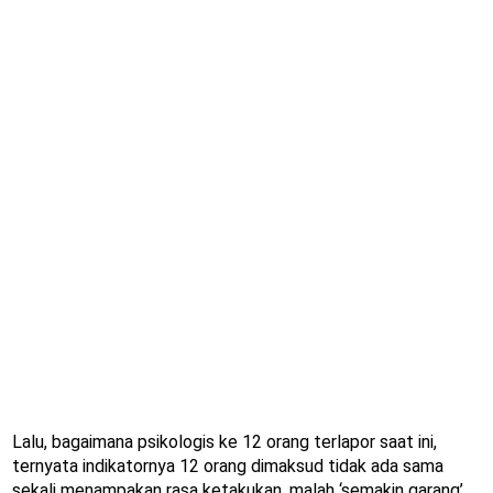
Lalu, bagaimana psikologis ke 12 orang terlapor saat ini,
ternyata indikatornya 12 orang dimaksud tidak ada sama
sekali menampakan rasa ketakukan, malah ‘semakin garang’,