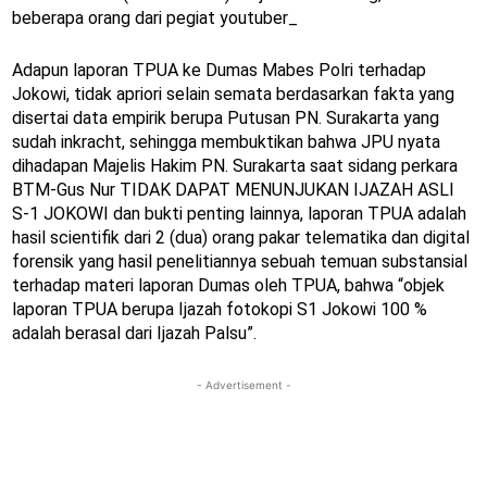
beberapa orang dari pegiat youtuber_
Adapun laporan TPUA ke Dumas Mabes Polri terhadap
Jokowi, tidak apriori selain semata berdasarkan fakta yang
disertai data empirik berupa Putusan PN. Surakarta yang
sudah inkracht, sehingga membuktikan bahwa JPU nyata
dihadapan Majelis Hakim PN. Surakarta saat sidang perkara
BTM-Gus Nur TIDAK DAPAT MENUNJUKAN IJAZAH ASLI
S-1 JOKOWI dan bukti penting lainnya, laporan TPUA adalah
hasil scientifik dari 2 (dua) orang pakar telematika dan digital
forensik yang hasil penelitiannya sebuah temuan substansial
terhadap materi laporan Dumas oleh TPUA, bahwa “objek
laporan TPUA berupa Ijazah fotokopi S1 Jokowi 100 %
adalah berasal dari Ijazah Palsu”.
- Advertisement -