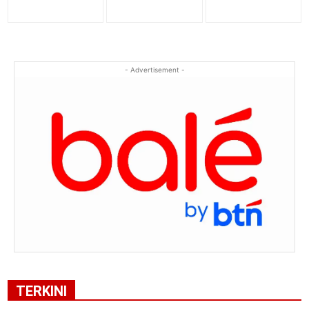
- Advertisement -
TERKINI