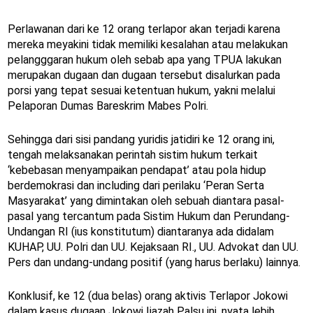
Perlawanan dari ke 12 orang terlapor akan terjadi karena
mereka meyakini tidak memiliki kesalahan atau melakukan
pelangggaran hukum oleh sebab apa yang TPUA lakukan
merupakan dugaan dan dugaan tersebut disalurkan pada
porsi yang tepat sesuai ketentuan hukum, yakni melalui
Pelaporan Dumas Bareskrim Mabes Polri.
Sehingga dari sisi pandang yuridis jatidiri ke 12 orang ini,
tengah melaksanakan perintah sistim hukum terkait
‘kebebasan menyampaikan pendapat’ atau pola hidup
berdemokrasi dan including dari perilaku ‘Peran Serta
Masyarakat’ yang dimintakan oleh sebuah diantara pasal-
pasal yang tercantum pada Sistim Hukum dan Perundang-
Undangan RI (ius konstitutum) diantaranya ada didalam
KUHAP, UU. Polri dan UU. Kejaksaan RI., UU. Advokat dan UU.
Pers dan undang-undang positif (yang harus berlaku) lainnya.
Konklusif, ke 12 (dua belas) orang aktivis Terlapor Jokowi
dalam kasus dugaan Jokowi Ijazah Palsu ini, nyata lebih