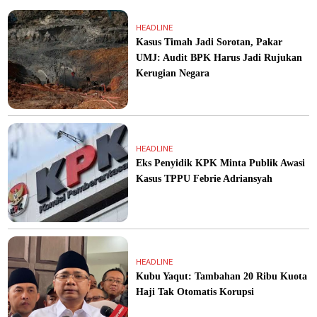
HEADLINE
Kasus Timah Jadi Sorotan, Pakar
UMJ: Audit BPK Harus Jadi Rujukan
Kerugian Negara
HEADLINE
Eks Penyidik KPK Minta Publik Awasi
Kasus TPPU Febrie Adriansyah
HEADLINE
Kubu Yaqut: Tambahan 20 Ribu Kuota
Haji Tak Otomatis Korupsi