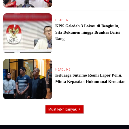
HEADLINE
KPK Geledah 3 Lokasi di Bengkulu,
Sita Dokumen hingga Brankas Berisi
Uang
HEADLINE
Keluarga Sutrimo Resmi Lapor Polisi,
Minta Kepastian Hukum soal Kematian
Muat lebih banyak