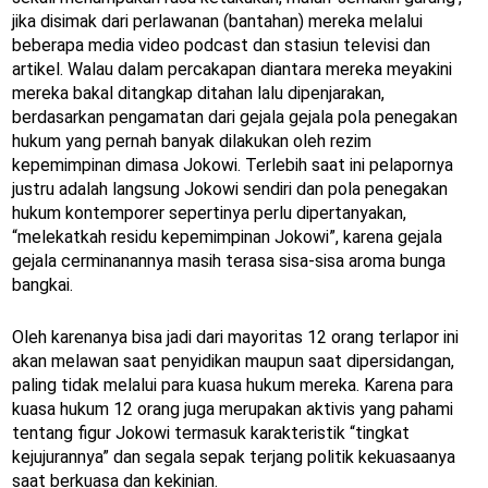
jika disimak dari perlawanan (bantahan) mereka melalui
beberapa media video podcast dan stasiun televisi dan
artikel. Walau dalam percakapan diantara mereka meyakini
mereka bakal ditangkap ditahan lalu dipenjarakan,
berdasarkan pengamatan dari gejala gejala pola penegakan
hukum yang pernah banyak dilakukan oleh rezim
kepemimpinan dimasa Jokowi. Terlebih saat ini pelapornya
justru adalah langsung Jokowi sendiri dan pola penegakan
hukum kontemporer sepertinya perlu dipertanyakan,
“melekatkah residu kepemimpinan Jokowi”, karena gejala
gejala cerminanannya masih terasa sisa-sisa aroma bunga
bangkai.
Oleh karenanya bisa jadi dari mayoritas 12 orang terlapor ini
akan melawan saat penyidikan maupun saat dipersidangan,
paling tidak melalui para kuasa hukum mereka. Karena para
kuasa hukum 12 orang juga merupakan aktivis yang pahami
tentang figur Jokowi termasuk karakteristik “tingkat
kejujurannya” dan segala sepak terjang politik kekuasaanya
saat berkuasa dan kekinian.