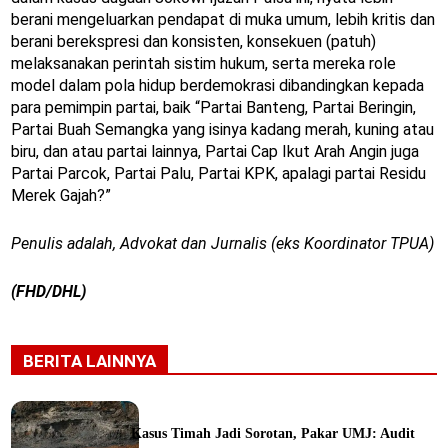
berani mengeluarkan pendapat di muka umum, lebih kritis dan
berani berekspresi dan konsisten, konsekuen (patuh)
melaksanakan perintah sistim hukum, serta mereka role
model dalam pola hidup berdemokrasi dibandingkan kepada
para pemimpin partai, baik “Partai Banteng, Partai Beringin,
Partai Buah Semangka yang isinya kadang merah, kuning atau
biru, dan atau partai lainnya, Partai Cap Ikut Arah Angin juga
Partai Parcok, Partai Palu, Partai KPK, apalagi partai Residu
Merek Gajah?”
Penulis adalah, Advokat dan Jurnalis (eks Koordinator TPUA)
(FHD/DHL)
BERITA LAINNYA
Kasus Timah Jadi Sorotan, Pakar UMJ: Audit