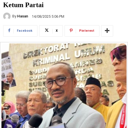
Ketum Partai
By
Hasan
14/08/2025 5:06 PM
Facebook
X
Pinterest