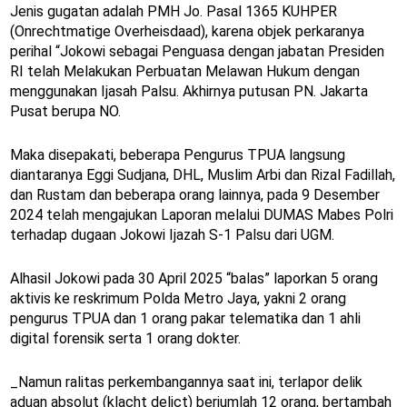
Jenis gugatan adalah PMH Jo. Pasal 1365 KUHPER
(Onrechtmatige Overheisdaad), karena objek perkaranya
perihal “Jokowi sebagai Penguasa dengan jabatan Presiden
RI telah Melakukan Perbuatan Melawan Hukum dengan
menggunakan Ijasah Palsu. Akhirnya putusan PN. Jakarta
Pusat berupa NO.
Maka disepakati, beberapa Pengurus TPUA langsung
diantaranya Eggi Sudjana, DHL, Muslim Arbi dan Rizal Fadillah,
dan Rustam dan beberapa orang lainnya, pada 9 Desember
2024 telah mengajukan Laporan melalui DUMAS Mabes Polri
terhadap dugaan Jokowi Ijazah S-1 Palsu dari UGM.
Alhasil Jokowi pada 30 April 2025 “balas” laporkan 5 orang
aktivis ke reskrimum Polda Metro Jaya, yakni 2 orang
pengurus TPUA dan 1 orang pakar telematika dan 1 ahli
digital forensik serta 1 orang dokter.
_Namun ralitas perkembangannya saat ini, terlapor delik
aduan absolut (klacht delict) berjumlah 12 orang, bertambah