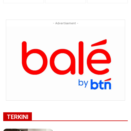
- Advertisement -
TERKINI