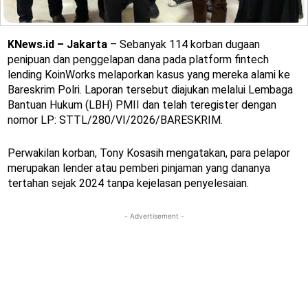
KNews.id – Jakarta
– Sebanyak 114 korban dugaan
penipuan dan penggelapan dana pada platform fintech
lending KoinWorks melaporkan kasus yang mereka alami ke
Bareskrim Polri. Laporan tersebut diajukan melalui Lembaga
Bantuan Hukum (LBH) PMII dan telah teregister dengan
nomor LP: STTL/280/VI/2026/BARESKRIM.
Perwakilan korban, Tony Kosasih mengatakan, para pelapor
merupakan lender atau pemberi pinjaman yang dananya
tertahan sejak 2024 tanpa kejelasan penyelesaian.
- Advertisement -