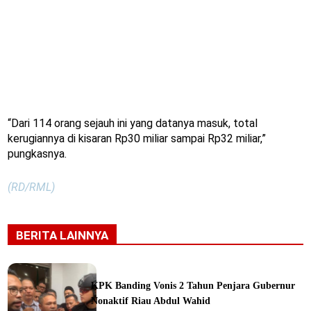
“Dari 114 orang sejauh ini yang datanya masuk, total
kerugiannya di kisaran Rp30 miliar sampai Rp32 miliar,”
pungkasnya.
(RD/RML)
BERITA LAINNYA
KPK Banding Vonis 2 Tahun Penjara Gubernur
Nonaktif Riau Abdul Wahid