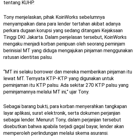
tentang KUHP.
Tony menjelaskan, pihak KoinWorks sebelumnya
menyampaikan dana para lender tertahan akibat adanya
perkara dugaan korupsi yang sedang ditangani Kejaksaan
Tinggi DKI Jakarta. Dalam penjelasan tersebut, KoinWorks
mengaku menjadi korban penipuan oleh seorang peminjam
berinisial MT yang diduga mengajukan pinjaman menggunakan
ratusan identitas palsu.
“MT ini selaku borrower dan mereka memberikan pinjaman itu
lewat MT. Ternyata KTP-KTP yang digunakan untuk
peminjaman itu KTP palsu. Ada sekitar 270 KTP palsu yang
peminjamannya melalui MT ini,” ujar Tony.
Sebagai barang bukti, para korban menyerahkan tangkapan
layar aplikasi, surat elektronik, serta dokumen perjanjian
sebagai lender. Menurut Tony, dalam perjanjian tersebut
disebutkan bahwa apabila terjadi gagal bayar, lender akan
memperoleh perlindungan melalui skema asuransi.