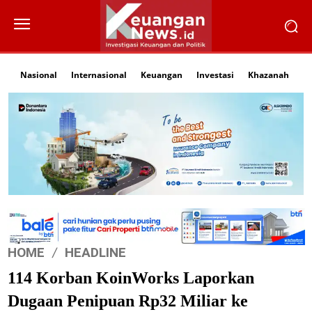
Nasional
Internasional
Keuangan
Investasi
Khazanah
Li
HOME
HEADLINE
114 Korban KoinWorks Laporkan
Dugaan Penipuan Rp32 Miliar ke