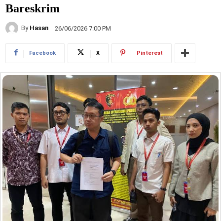
Bareskrim
By
Hasan
26/06/2026 7:00 PM
Facebook
X
Pinterest