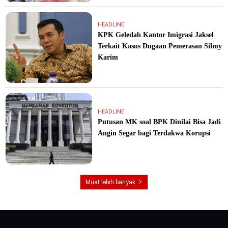
HEADLINE
KPK Geledah Kantor Imigrasi Jaksel
Terkait Kasus Dugaan Pemerasan Silmy
Karim
HEADLINE
Putusan MK soal BPK Dinilai Bisa Jadi
Angin Segar bagi Terdakwa Korupsi
Muat lebih banyak