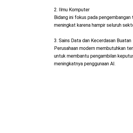
2. Ilmu Komputer
Bidang ini fokus pada pengembangan 
meningkat karena hampir seluruh sektor
3. Sains Data dan Kecerdasan Buatan
Perusahaan modern membutuhkan ten
untuk membantu pengambilan keputusan
meningkatnya penggunaan AI.