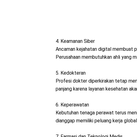
4. Keamanan Siber
Ancaman kejahatan digital membuat pr
Perusahaan membutuhkan ahli yang m
5. Kedokteran
Profesi dokter diperkirakan tetap men
panjang karena layanan kesehatan akan
6. Keperawatan
Kebutuhan tenaga perawat terus mening
dianggap memiliki peluang kerja global
7. Farmasi dan Teknologi Medis