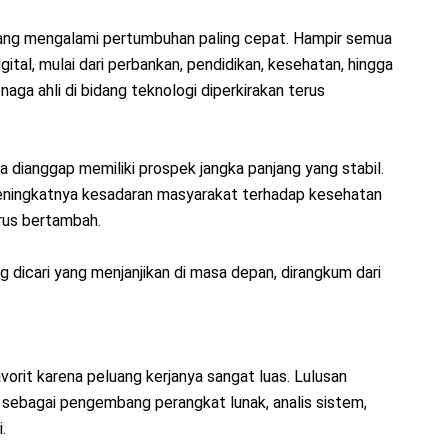
 yang mengalami pertumbuhan paling cepat. Hampir semua
gital, mulai dari perbankan, pendidikan, kesehatan, hingga
aga ahli di bidang teknologi diperkirakan terus
a dianggap memiliki prospek jangka panjang yang stabil.
ningkatnya kesadaran masyarakat terhadap kesehatan
us bertambah.
ng dicari yang menjanjikan di masa depan, dirangkum dari
avorit karena peluang kerjanya sangat luas. Lulusan
 sebagai pengembang perangkat lunak, analis sistem,
.