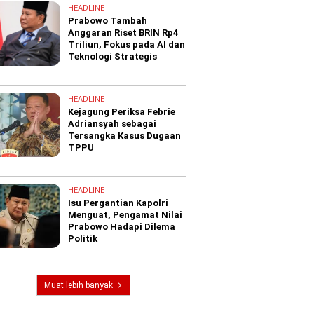
HEADLINE
Prabowo Tambah
Anggaran Riset BRIN Rp4
Triliun, Fokus pada AI dan
Teknologi Strategis
HEADLINE
Kejagung Periksa Febrie
Adriansyah sebagai
Tersangka Kasus Dugaan
TPPU
HEADLINE
Isu Pergantian Kapolri
Menguat, Pengamat Nilai
Prabowo Hadapi Dilema
Politik
Muat lebih banyak