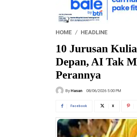
HOME
HEADLINE
10 Jurusan Kulia
Depan, AI Tak 
Perannya
By
Hasan
08/06/2026 5:00 PM
Facebook
X