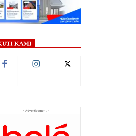
KUTI KAMI
- Advertisement -