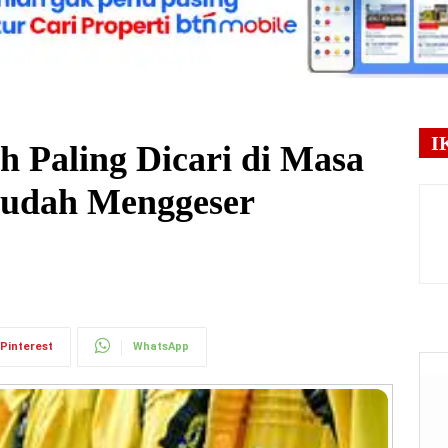
I
h Paling Dicari di Masa
Mudah Menggeser
Pinterest
WhatsApp