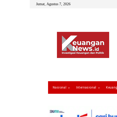
Jumat, Agustus 7, 2026
Nasional
Internasional
Keuan