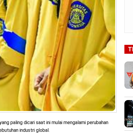
T
yang paling dicari saat ini mulai mengalami perubahan
butuhan industri global.