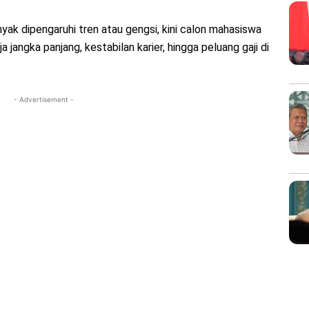
banyak dipengaruhi tren atau gengsi, kini calon mahasiswa
angka panjang, kestabilan karier, hingga peluang gaji di
- Advertisement -