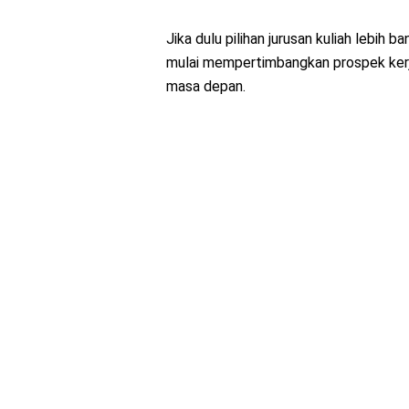
Jika dulu pilihan jurusan kuliah lebih 
mulai mempertimbangkan prospek kerja j
masa depan.