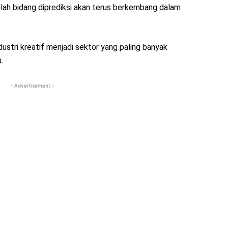
lah bidang diprediksi akan terus berkembang dalam
ndustri kreatif menjadi sektor yang paling banyak
.
- Advertisement -