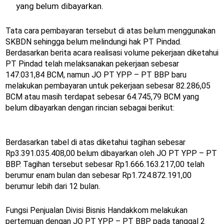
yang belum dibayarkan.
Tata cara pembayaran tersebut di atas belum menggunakan
SKBDN sehingga belum melindungi hak PT Pindad.
Berdasarkan berita acara realisasi volume pekerjaan diketahui
PT Pindad telah melaksanakan pekerjaan sebesar
147.031,84 BCM, namun JO PT YPP – PT BBP baru
melakukan pembayaran untuk pekerjaan sebesar 82.286,05
BCM atau masih terdapat sebesar 64.745,79 BCM yang
belum dibayarkan dengan rincian sebagai berikut:
Berdasarkan tabel di atas diketahui tagihan sebesar
Rp3.391.035.408,00 belum dibayarkan oleh JO PT YPP – PT
BBP. Tagihan tersebut sebesar Rp1.666.163.217,00 telah
berumur enam bulan dan sebesar Rp1.724.872.191,00
berumur lebih dari 12 bulan.
Fungsi Penjualan Divisi Bisnis Handakkom melakukan
pertemuan dengan JO PT YPP – PT BBP pada tanggal 2