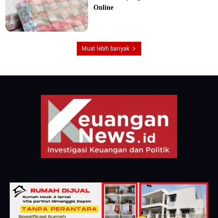
Online
Muat lebih banyak