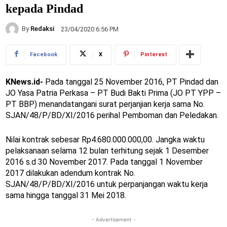
kepada Pindad
By
Redaksi
23/04/2020 6:56 PM
Facebook
X
Pinterest
KNews.id-
Pada tanggal 25 November 2016, PT Pindad dan
JO Yasa Patria Perkasa – PT Budi Bakti Prima (JO PT YPP –
PT BBP) menandatangani surat perjanjian kerja sama No.
SJAN/48/P/BD/XI/2016 perihal Pemboman dan Peledakan.
Nilai kontrak sebesar Rp4.680.000.000,00. Jangka waktu
pelaksanaan selama 12 bulan terhitung sejak 1 Desember
2016 s.d 30 November 2017. Pada tanggal 1 November
2017 dilakukan adendum kontrak No.
SJAN/48/P/BD/XI/2016 untuk perpanjangan waktu kerja
sama hingga tanggal 31 Mei 2018.
- Advertisement -