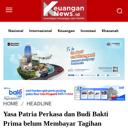
Nasional
Internasional
Keuangan
Investasi
Khazanah
Li
HOME
HEADLINE
Yasa Patria Perkasa dan Budi Bakti
Prima belum Membayar Tagihan