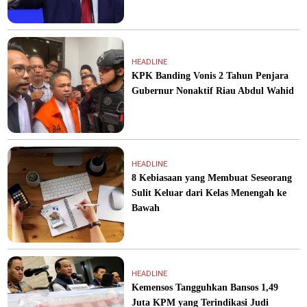
HEADLINE
KPK Banding Vonis 2 Tahun Penjara
Gubernur Nonaktif Riau Abdul Wahid
HEADLINE
8 Kebiasaan yang Membuat Seseorang
Sulit Keluar dari Kelas Menengah ke
Bawah
HEADLINE
Kemensos Tangguhkan Bansos 1,49
Juta KPM yang Terindikasi Judi