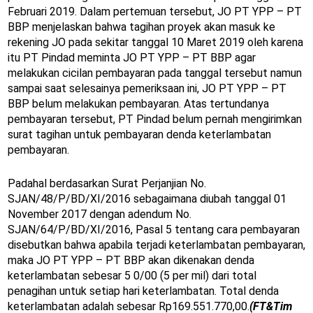
Februari 2019. Dalam pertemuan tersebut, JO PT YPP – PT
BBP menjelaskan bahwa tagihan proyek akan masuk ke
rekening JO pada sekitar tanggal 10 Maret 2019 oleh karena
itu PT Pindad meminta JO PT YPP – PT BBP agar
melakukan cicilan pembayaran pada tanggal tersebut namun
sampai saat selesainya pemeriksaan ini, JO PT YPP – PT
BBP belum melakukan pembayaran. Atas tertundanya
pembayaran tersebut, PT Pindad belum pernah mengirimkan
surat tagihan untuk pembayaran denda keterlambatan
pembayaran.
Padahal berdasarkan Surat Perjanjian No.
SJAN/48/P/BD/XI/2016 sebagaimana diubah tanggal 01
November 2017 dengan adendum No.
SJAN/64/P/BD/XI/2016, Pasal 5 tentang cara pembayaran
disebutkan bahwa apabila terjadi keterlambatan pembayaran,
maka JO PT YPP – PT BBP akan dikenakan denda
keterlambatan sebesar 5 0/00 (5 per mil) dari total
penagihan untuk setiap hari keterlambatan. Total denda
keterlambatan adalah sebesar Rp169.551.770,00.
(FT&Tim