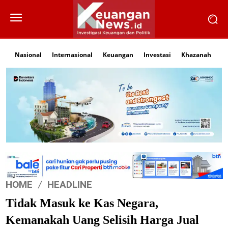
Nasional
Internasional
Keuangan
Investasi
Khazanah
Li
HOME
HEADLINE
Tidak Masuk ke Kas Negara,
Kemanakah Uang Selisih Harga Jual