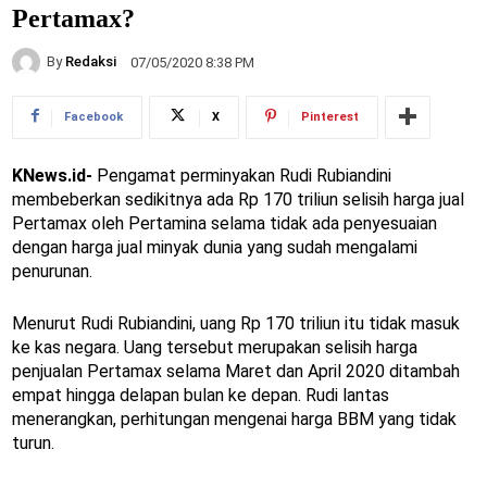
Pertamax?
By
Redaksi
07/05/2020 8:38 PM
Facebook
X
Pinterest
KNews.id-
Pengamat perminyakan Rudi Rubiandini
membeberkan sedikitnya ada Rp 170 triliun selisih harga jual
Pertamax oleh Pertamina selama tidak ada penyesuaian
dengan harga jual minyak dunia yang sudah mengalami
penurunan.
Menurut Rudi Rubiandini, uang Rp 170 triliun itu tidak masuk
ke kas negara. Uang tersebut merupakan selisih harga
penjualan Pertamax selama Maret dan April 2020 ditambah
empat hingga delapan bulan ke depan. Rudi lantas
menerangkan, perhitungan mengenai harga BBM yang tidak
turun.