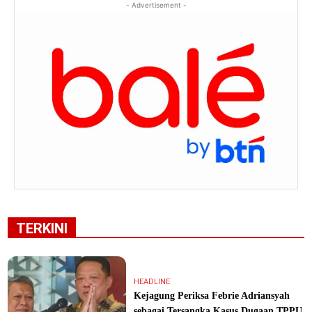
- Advertisement -
TERKINI
HEADLINE
Kejagung Periksa Febrie Adriansyah
sebagai Tersangka Kasus Dugaan TPPU