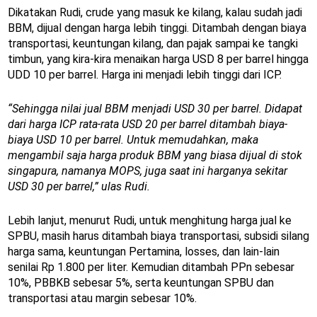
Dikatakan Rudi, crude yang masuk ke kilang, kalau sudah jadi
BBM, dijual dengan harga lebih tinggi. Ditambah dengan biaya
transportasi, keuntungan kilang, dan pajak sampai ke tangki
timbun, yang kira-kira menaikan harga USD 8 per barrel hingga
UDD 10 per barrel. Harga ini menjadi lebih tinggi dari ICP.
“Sehingga nilai jual BBM menjadi USD 30 per barrel. Didapat
dari harga ICP rata-rata USD 20 per barrel ditambah biaya-
biaya USD 10 per barrel. Untuk memudahkan, maka
mengambil saja harga produk BBM yang biasa dijual di stok
singapura, namanya MOPS, juga saat ini harganya sekitar
USD 30 per barrel,” ulas Rudi.
Lebih lanjut, menurut Rudi, untuk menghitung harga jual ke
SPBU, masih harus ditambah biaya transportasi, subsidi silang
harga sama, keuntungan Pertamina, losses, dan lain-lain
senilai Rp 1.800 per liter. Kemudian ditambah PPn sebesar
10%, PBBKB sebesar 5%, serta keuntungan SPBU dan
transportasi atau margin sebesar 10%.