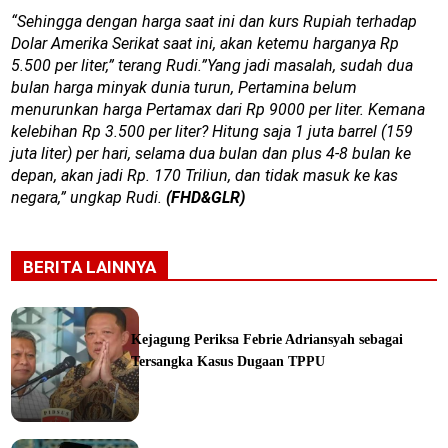
“Sehingga dengan harga saat ini dan kurs Rupiah terhadap
Dolar Amerika Serikat saat ini, akan ketemu harganya Rp
5.500 per liter,” terang Rudi.”Yang jadi masalah, sudah dua
bulan harga minyak dunia turun, Pertamina belum
menurunkan harga Pertamax dari Rp 9000 per liter. Kemana
kelebihan Rp 3.500 per liter? Hitung saja 1 juta barrel (159
juta liter) per hari, selama dua bulan dan plus 4-8 bulan ke
depan, akan jadi Rp. 170 Triliun, dan tidak masuk ke kas
negara,” ungkap Rudi.
(FHD&GLR
)
BERITA LAINNYA
Kejagung Periksa Febrie Adriansyah sebagai
Tersangka Kasus Dugaan TPPU
ine