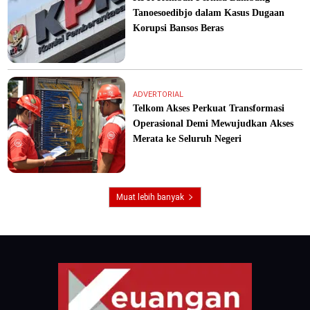
Tanoesoedibjo dalam Kasus Dugaan
Korupsi Bansos Beras
ADVERTORIAL
Telkom Akses Perkuat Transformasi
Operasional Demi Mewujudkan Akses
Merata ke Seluruh Negeri
Muat lebih banyak