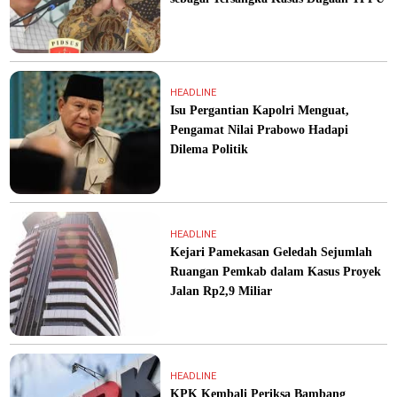
HEADLINE
Isu Pergantian Kapolri Menguat,
Pengamat Nilai Prabowo Hadapi
Dilema Politik
HEADLINE
Kejari Pamekasan Geledah Sejumlah
Ruangan Pemkab dalam Kasus Proyek
Jalan Rp2,9 Miliar
HEADLINE
KPK Kembali Periksa Bambang