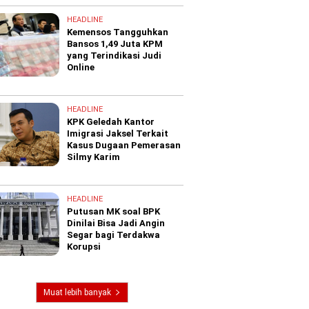
HEADLINE
Kemensos Tangguhkan
Bansos 1,49 Juta KPM
yang Terindikasi Judi
Online
HEADLINE
KPK Geledah Kantor
Imigrasi Jaksel Terkait
Kasus Dugaan Pemerasan
Silmy Karim
HEADLINE
Putusan MK soal BPK
Dinilai Bisa Jadi Angin
Segar bagi Terdakwa
Korupsi
Muat lebih banyak