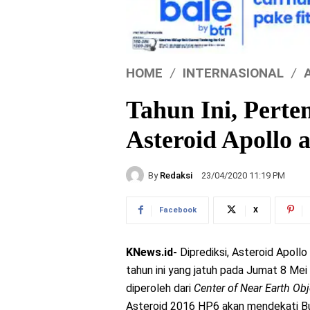
HOME
INTERNASIONAL
Tahun Ini, Pert
Asteroid Apollo
By
Redaksi
23/04/2020 11:19 PM
Facebook
X
KNews.id-
Diprediksi, Asteroid Apol
tahun ini yang jatuh pada Jumat 8 Mei
diperoleh dari
Center of Near Earth Ob
Asteroid 2016 HP6 akan mendekati Bumi