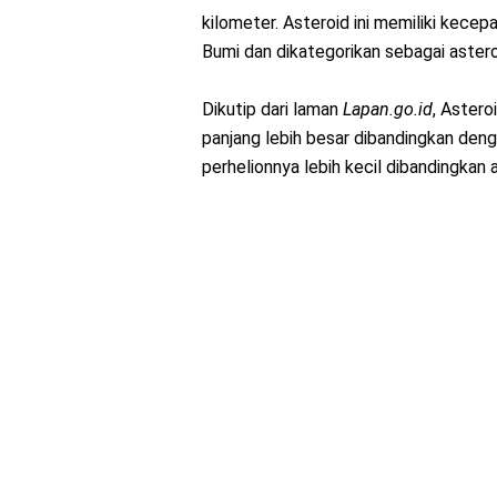
kilometer. Asteroid ini memiliki kecep
Bumi dan dikategorikan sebagai astero
Dikutip dari laman
Lapan.go.id
, Astero
panjang lebih besar dibandingkan deng
perhelionnya lebih kecil dibandingkan 