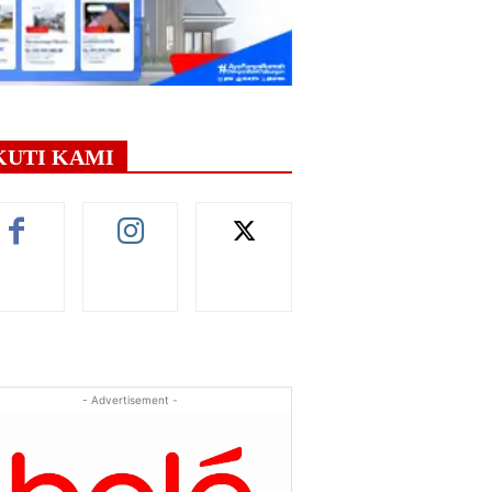
KUTI KAMI
- Advertisement -