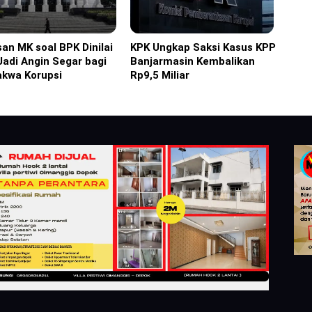
an MK soal BPK Dinilai
KPK Ungkap Saksi Kasus KPP
ine
Headline
Jadi Angin Segar bagi
Banjarmasin Kembalikan
akwa Korupsi
Rp9,5 Miliar