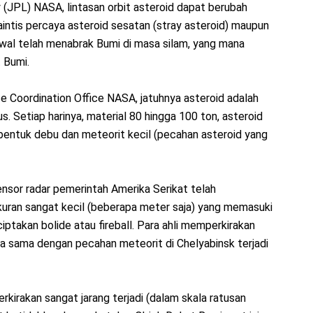
y (JPL) NASA, lintasan orbit asteroid dapat berubah
Saintis percaya asteroid sesatan (stray asteroid) maupun
awal telah menabrak Bumi di masa silam, yang mana
 Bumi.
 Coordination Office NASA, jatuhnya asteroid adalah
s. Setiap harinya, material 80 hingga 100 ton, asteroid
 bentuk debu dan meteorit kecil (pecahan asteroid yang
ensor radar pemerintah Amerika Serikat telah
uran sangat kecil (beberapa meter saja) yang memasuki
ptakan bolide atau fireball. Para ahli memperkirakan
a sama dengan pecahan meteorit di Chelyabinsk terjadi
erkirakan sangat jarang terjadi (dalam skala ratusan