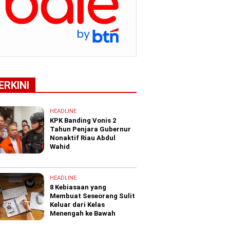
ERKINI
HEADLINE
KPK Banding Vonis 2
Tahun Penjara Gubernur
Nonaktif Riau Abdul
Wahid
HEADLINE
8 Kebiasaan yang
Membuat Seseorang Sulit
Keluar dari Kelas
Menengah ke Bawah