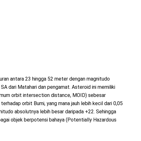
kuran antara 23 hingga 52 meter dengan magnitudo
1 SA dari Matahari dan pengamat. Asteroid ini memiliki
imum orbit intersection distance, MOID) sebesar
erhadap orbit Bumi, yang mana jauh lebih kecil dari 0,05
nitudo absolutnya lebih besar daripada +22. Sehingga
ebagai objek berpotensi bahaya (Potentially Hazardous