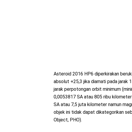
Asteroid 2016 HP6 diperkirakan beru
absolut +25,3 jika diamati pada jarak 
jarak perpotongan orbit minimum (min
0,0053817 SA atau 805 ribu kilometer t
SA atau 7,5 juta kilometer namun mag
objek ini tidak dapat dikategorikan s
Object, PHO).