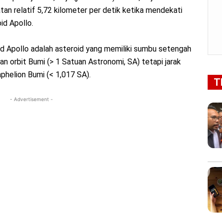
atan relatif 5,72 kilometer per detik ketika mendekati
id Apollo.
id Apollo adalah asteroid yang memiliki sumbu setengah
an orbit Bumi (> 1 Satuan Astronomi, SA) tetapi jarak
aphelion Bumi (< 1,017 SA).
T
- Advertisement -