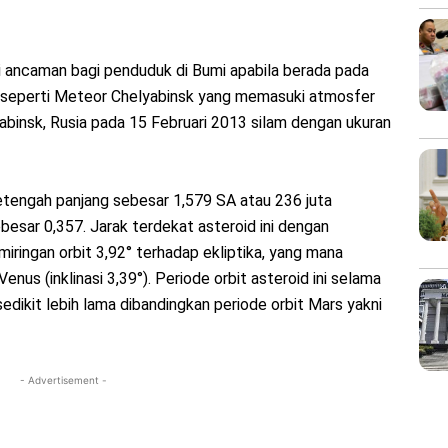
i ancaman bagi penduduk di Bumi apabila berada pada
, seperti Meteor Chelyabinsk yang memasuki atmosfer
abinsk, Rusia pada 15 Februari 2013 silam dengan ukuran
tengah panjang sebesar 1,579 SA atau 236 juta
besar 0,357. Jarak terdekat asteroid ini dengan
ringan orbit 3,92° terhadap ekliptika, yang mana
Venus (inklinasi 3,39°). Periode orbit asteroid ini selama
edikit lebih lama dibandingkan periode orbit Mars yakni
- Advertisement -