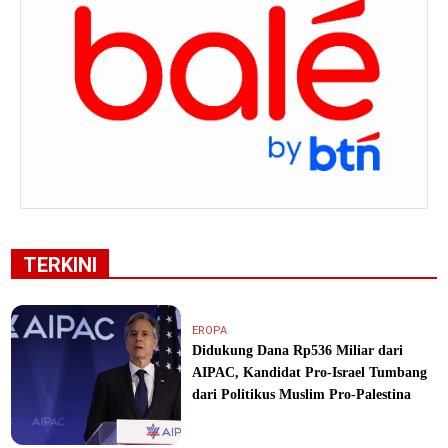
TERKINI
EROPA
Didukung Dana Rp536 Miliar dari
AIPAC, Kandidat Pro-Israel Tumbang
dari Politikus Muslim Pro-Palestina