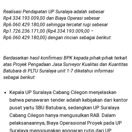
Realisasi Pendapatan UP Suralaya adalah sebesar
Rp4.334.193.009,00 dan Biaya Operasi sebesar
Rp6.060.429.180,00 sehingga tercatat rugi sebesar
Rp1.726.236.171,00 (Rp4.334.193.009,00 –
Rp6.060.429.180,00) dengan rincian sebagai berikut:
Berdasarkan hasil konfirmasi BPK kepada pihak-pihak terkait
atas Proyek Pengadaan Jasa Surveyor Kualitas dan Kuantitas
Batubara di PLTU Suralaya unit 1-7 diketahui informasi
sebagai berikut:
Kepala UP Suralaya Cabang Cilegon menjelaskan
bahwa penawaran tender adalah kebijakan dari kantor
pusat yaitu SBU Batubara, sedangkan UP Suralaya
Cabang Cilegon hanya mengusulkan RAB. Dalam
pelaksanaannya, Biaya Operasional Proyek pada UP
Suralaya menggunakan anggaran rutin dari UP