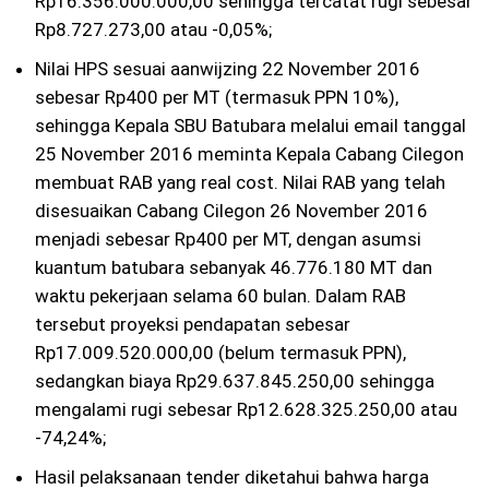
Rp16.356.000.000,00 sehingga tercatat rugi sebesar
Rp8.727.273,00 atau -0,05%;
Nilai HPS sesuai aanwijzing 22 November 2016
sebesar Rp400 per MT (termasuk PPN 10%),
sehingga Kepala SBU Batubara melalui email tanggal
25 November 2016 meminta Kepala Cabang Cilegon
membuat RAB yang real cost. Nilai RAB yang telah
disesuaikan Cabang Cilegon 26 November 2016
menjadi sebesar Rp400 per MT, dengan asumsi
kuantum batubara sebanyak 46.776.180 MT dan
waktu pekerjaan selama 60 bulan. Dalam RAB
tersebut proyeksi pendapatan sebesar
Rp17.009.520.000,00 (belum termasuk PPN),
sedangkan biaya Rp29.637.845.250,00 sehingga
mengalami rugi sebesar Rp12.628.325.250,00 atau
-74,24%;
Hasil pelaksanaan tender diketahui bahwa harga