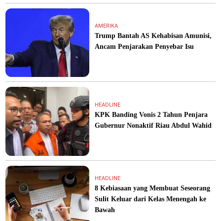
AMERIKA
Trump Bantah AS Kehabisan Amunisi,
Ancam Penjarakan Penyebar Isu
HEADLINE
KPK Banding Vonis 2 Tahun Penjara
Gubernur Nonaktif Riau Abdul Wahid
HEADLINE
8 Kebiasaan yang Membuat Seseorang
Sulit Keluar dari Kelas Menengah ke
Bawah