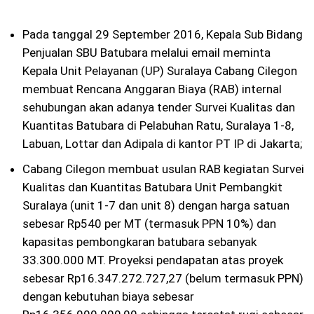
Pada tanggal 29 September 2016, Kepala Sub Bidang
Penjualan SBU Batubara melalui email meminta
Kepala Unit Pelayanan (UP) Suralaya Cabang Cilegon
membuat Rencana Anggaran Biaya (RAB) internal
sehubungan akan adanya tender Survei Kualitas dan
Kuantitas Batubara di Pelabuhan Ratu, Suralaya 1-8,
Labuan, Lottar dan Adipala di kantor PT IP di Jakarta;
Cabang Cilegon membuat usulan RAB kegiatan Survei
Kualitas dan Kuantitas Batubara Unit Pembangkit
Suralaya (unit 1-7 dan unit 8) dengan harga satuan
sebesar Rp540 per MT (termasuk PPN 10%) dan
kapasitas pembongkaran batubara sebanyak
33.300.000 MT. Proyeksi pendapatan atas proyek
sebesar Rp16.347.272.727,27 (belum termasuk PPN)
dengan kebutuhan biaya sebesar