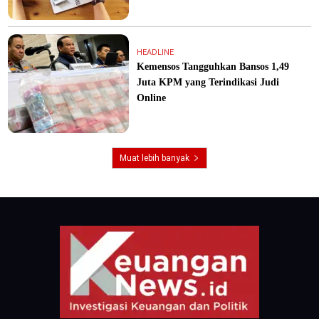
HEADLINE
Kemensos Tangguhkan Bansos 1,49
Juta KPM yang Terindikasi Judi
Online
Muat lebih banyak