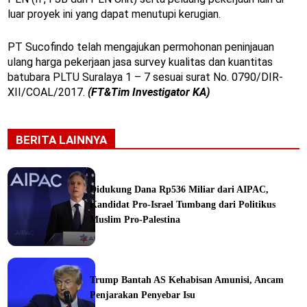
luar proyek ini yang dapat menutupi kerugian.
PT Sucofindo telah mengajukan permohonan peninjauan
ulang harga pekerjaan jasa survey kualitas dan kuantitas
batubara PLTU Suralaya 1 – 7 sesuai surat No. 0790/DIR-
XII/COAL/2017.
(FT&Tim Investigator KA)
BERITA LAINNYA
Didukung Dana Rp536 Miliar dari AIPAC,
Kandidat Pro-Israel Tumbang dari Politikus
Muslim Pro-Palestina
Trump Bantah AS Kehabisan Amunisi, Ancam
Penjarakan Penyebar Isu