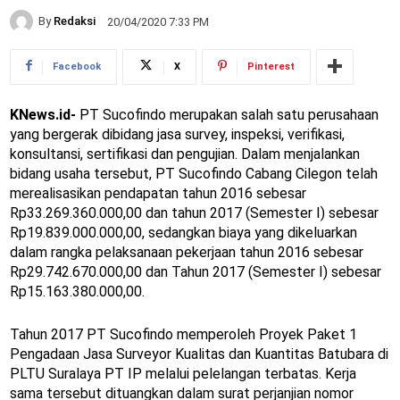
By
Redaksi
20/04/2020 7:33 PM
Facebook
X
Pinterest
KNews.id-
PT Sucofindo merupakan salah satu perusahaan
yang bergerak dibidang jasa survey, inspeksi, verifikasi,
konsultansi, sertifikasi dan pengujian. Dalam menjalankan
bidang usaha tersebut, PT Sucofindo Cabang Cilegon telah
merealisasikan pendapatan tahun 2016 sebesar
Rp33.269.360.000,00 dan tahun 2017 (Semester I) sebesar
Rp19.839.000.000,00, sedangkan biaya yang dikeluarkan
dalam rangka pelaksanaan pekerjaan tahun 2016 sebesar
Rp29.742.670.000,00 dan Tahun 2017 (Semester I) sebesar
Rp15.163.380.000,00.
Tahun 2017 PT Sucofindo memperoleh Proyek Paket 1
Pengadaan Jasa Surveyor Kualitas dan Kuantitas Batubara di
PLTU Suralaya PT IP melalui pelelangan terbatas. Kerja
sama tersebut dituangkan dalam surat perjanjian nomor