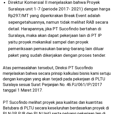
Direktur Komersial II menjelaskan bahwa Proyek
Suralaya unit 1-7 (periode 2017- 2021) dengan harga
Rp297/MT yang diperkirakan Break Event adalah
sepengetahuannya, namun tidak melihat RAB secara
detail. Harapannya, jika PT Sucofindo bertahan di
Suralaya, maka akan dapat pekerjaan lain di PT IP
yaitu proyek mekanikal sampel dan proyek
pemeriksaan pemasukan barang-barang lain diluar
paket yang sudah dikerjakan dengan proses tender.
Atas permasalahan tersebut, Direksi PT Sucofindo
menjelaskan bahwa secara prinsip kalkulasi bisnis kami setuju
dengan kerugian yang akan terjadi pada pekerjaan di PLTU
Suralaya sesuai Surat Perjanjian No. 46.PJ/061/IP/2017
tanggal 1 Maret 2017.
PT Sucofindo melihat proyek jasa kualitas dan kuantitas
Batubara di PLTU secara keseluruhan berdasarkan proyek di
PLN (IP, PJB dan PLN Unit) serta peluang pekerjaan lain di