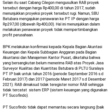
Selain itu saat Cabang Cilegon mengusulkan RAB proyek
tersebut dengan harga Rp400,00 di tahun 2017, sudah
menunjukkan proyeksi proyek tersebut rugi. Namun, SBU
Batubara mengajukan penawaran ke PT IP dengan harga
Rp297,00 (dibawah Rp400,00). Hal ini menunjukkan dalam
melakukan penawaran proyek tidak mempertimbangkan
profit perusahaan.
BPK melakukan konfirmasi kepada Kepala Bagian Akuntasi
Keuangan dan Kepala Subbagian Anggaran pada Bagian
Akuntansi dan Manajemen Kantor Pusat, diketahui bahwa
yang bersangkutan belum menerima RAB atas Proyek Jasa
Surveyor Kualitas dan Kuantitas Batubara di PLTU Suralaya
PT IP baik untuk tahun 2016 (periode September 2016 s.d
Februari 2017) dan 2017 (periode Maret 2017 s.d Desember
2021). RAB dimaksud tidak teregister nomor RAB sehingga
tidak tercatat sistem ERP (sistem keuangan yang digunakan
PT Sucofindo).
PT Sucofindo tidak dapat memantau secara langsung (baik