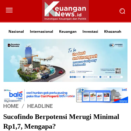
Nasional
Internasional
Keuangan
Investasi
Khazanah
Li
HOME
HEADLINE
Sucofindo Berpotensi Merugi Minimal
Rp1,7, Mengapa?