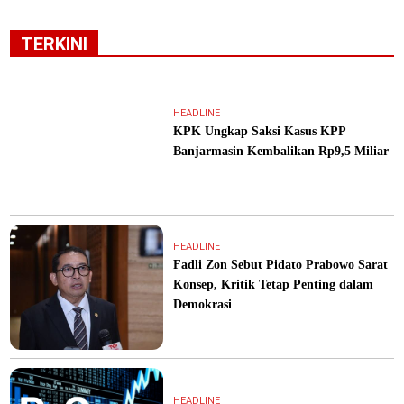
TERKINI
HEADLINE
KPK Ungkap Saksi Kasus KPP
Banjarmasin Kembalikan Rp9,5 Miliar
HEADLINE
Fadli Zon Sebut Pidato Prabowo Sarat
Konsep, Kritik Tetap Penting dalam
Demokrasi
HEADLINE