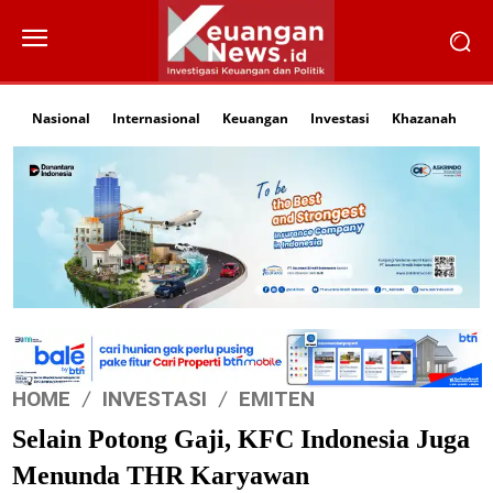
Nasional
Internasional
Keuangan
Investasi
Khazanah
Li
HOME
INVESTASI
EMITEN
Selain Potong Gaji, KFC Indonesia Juga
Menunda THR Karyawan