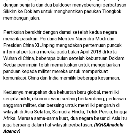
dengan senjata dan dua buldoser menyeberangi perbatasan
Sikkim ke Doklam untuk menghentikan pasukan Tiongkok
membangun jalan.
Pertikaian berakhir dengan damai setelah kedua negara
menarik pasukan. Perdana Menteri Narendra Modi dan
Presiden China Xi Jinping mengadakan pertemuan puncak
informal pertama mereka pada bulan April 2018 di kota
Wuhan di China, beberapa bulan setelah kebuntuan Doklam.
Kedua pemimpin telah memutuskan untuk mengeluarkan
panduan kepada militer mereka untuk memperkuat
komunikasi. China dan India memiliki beberapa kesamaan.
Keduanya merupakan dua kekuatan baru global, memiliki
senjata nuklir, ekonomi yang sedang berkembang, perluasan
anggaran militer, dan bersaing untuk memiliki pengaruh di
wilayah di Asia Selatan, Samudra Hindia, Teluk Persia, hingga
Afrika. Merasa sama-sama kuat, dua negara besar di Asia itu
juga bersaing dalam hal wilayah perbatasan.
(IKH&Anadolu
Agency)