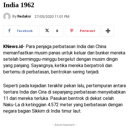
India 1962
By
Redaksi
27/05/2020 11:01 PM
Facebook
X
Pinterest
KNews.id-
Para penjaga perbatasan India dan China
memanfaatkan musim panas untuk keluar dari bunker mereka
setelah berminggu-minggu bergelut dengan musim dingin
yang panjang. Sayangnya, ketika mereka berpatroli dan
bertemu di perbatasan, bentrokan sering terjadi.
Seperti pada kejadian terakhir pekan lalu, pertempuran antara
tentara India dan Cina di sepanjang perbatasan menyebabkan
11 dari mereka terluka. Pasukan bentrok di dekat celah
Naku-La di ketinggian 4.572 meter yang berbatasan dengan
negara bagian Sikkim di India timur laut.
- Advertisement -