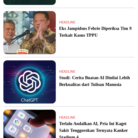
HEADLINE
Eks Jampidsus Febrie Diperiksa Tim 9
Terkait Kasus TPPU
HEADLINE
Studi: Cerita Buatan AI Dinilai Lebih
Berkualitas dari Tulisan Manusia
HEADLINE
Terlalu Andalkan AI, Pria Ini Kaget
Sakit Tenggorokan Ternyata Kanker
Stadium 4