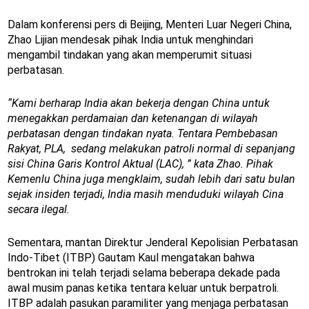
Dalam konferensi pers di Beijing, Menteri Luar Negeri China,
Zhao Lijian mendesak pihak India untuk menghindari
mengambil tindakan yang akan memperumit situasi
perbatasan.
“Kami berharap India akan bekerja dengan China untuk
menegakkan perdamaian dan ketenangan di wilayah
perbatasan dengan tindakan nyata. Tentara Pembebasan
Rakyat, PLA, sedang melakukan patroli normal di sepanjang
sisi China Garis Kontrol Aktual (LAC), ” kata Zhao. Pihak
Kemenlu China juga mengklaim, sudah lebih dari satu bulan
sejak insiden terjadi, India masih menduduki wilayah Cina
secara ilegal.
Sementara, mantan Direktur Jenderal Kepolisian Perbatasan
Indo-Tibet (ITBP) Gautam Kaul mengatakan bahwa
bentrokan ini telah terjadi selama beberapa dekade pada
awal musim panas ketika tentara keluar untuk berpatroli.
ITBP adalah pasukan paramiliter yang menjaga perbatasan