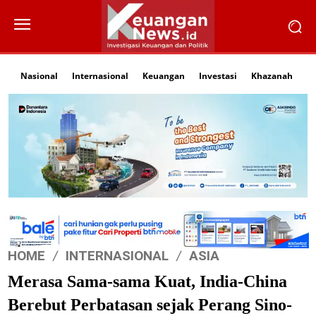
Nasional
Internasional
Keuangan
Investasi
Khazanah
Li
HOME
INTERNASIONAL
ASIA
Merasa Sama-sama Kuat, India-China
Berebut Perbatasan sejak Perang Sino-