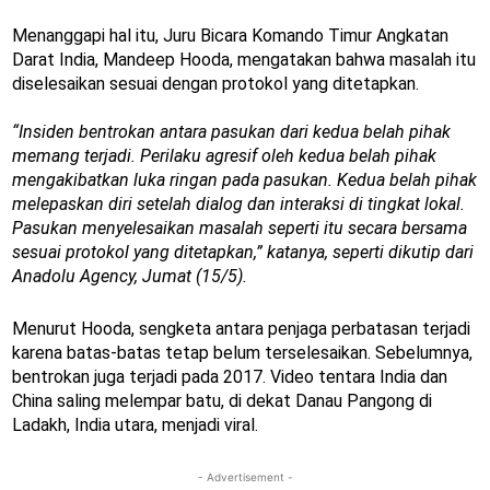
Menanggapi hal itu, Juru Bicara Komando Timur Angkatan
Darat India, Mandeep Hooda, mengatakan bahwa masalah itu
diselesaikan sesuai dengan protokol yang ditetapkan.
“Insiden bentrokan antara pasukan dari kedua belah pihak
memang terjadi. Perilaku agresif oleh kedua belah pihak
mengakibatkan luka ringan pada pasukan. Kedua belah pihak
melepaskan diri setelah dialog dan interaksi di tingkat lokal.
Pasukan menyelesaikan masalah seperti itu secara bersama
sesuai protokol yang ditetapkan,” katanya, seperti dikutip dari
Anadolu Agency, Jumat (15/5).
Menurut Hooda, sengketa antara penjaga perbatasan terjadi
karena batas-batas tetap belum terselesaikan. Sebelumnya,
bentrokan juga terjadi pada 2017. Video tentara India dan
China saling melempar batu, di dekat Danau Pangong di
Ladakh, India utara, menjadi viral.
- Advertisement -