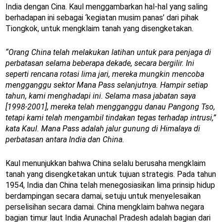
India dengan Cina. Kaul menggambarkan hal-hal yang saling
berhadapan ini sebagai ‘kegiatan musim panas’ dari pihak
Tiongkok, untuk mengklaim tanah yang disengketakan.
“Orang China telah melakukan latihan untuk para penjaga di
perbatasan selama beberapa dekade, secara bergilir. Ini
seperti rencana rotasi lima jari, mereka mungkin mencoba
mengganggu sektor Mana Pass selanjutnya. Hampir setiap
tahun, kami menghadapi ini. Selama masa jabatan saya
[1998-2001], mereka telah mengganggu danau Pangong Tso,
tetapi kami telah mengambil tindakan tegas terhadap intrusi,”
kata Kaul. Mana Pass adalah jalur gunung di Himalaya di
perbatasan antara India dan China.
Kaul menunjukkan bahwa China selalu berusaha mengklaim
tanah yang disengketakan untuk tujuan strategis. Pada tahun
1954, India dan China telah menegosiasikan lima prinsip hidup
berdampingan secara damai, setuju untuk menyelesaikan
perselisihan secara damai. China mengklaim bahwa negara
bagian timur laut India Arunachal Pradesh adalah bagian dari