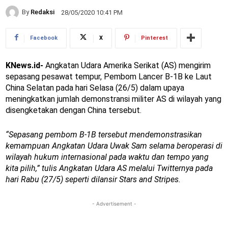
By
Redaksi
28/05/2020 10:41 PM
Facebook
X
Pinterest
KNews.id-
Angkatan Udara Amerika Serikat (AS) mengirim
sepasang pesawat tempur, Pembom Lancer B-1B ke Laut
China Selatan pada hari Selasa (26/5) dalam upaya
meningkatkan jumlah demonstransi militer AS di wilayah yang
disengketakan dengan China tersebut.
“Sepasang pembom B-1B tersebut mendemonstrasikan
kemampuan Angkatan Udara Uwak Sam selama beroperasi di
wilayah hukum internasional pada waktu dan tempo yang
kita pilih,” tulis Angkatan Udara AS melalui Twitternya pada
hari Rabu (27/5) seperti dilansir Stars and Stripes.
- Advertisement -