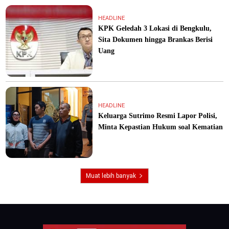
HEADLINE
KPK Geledah 3 Lokasi di Bengkulu,
Sita Dokumen hingga Brankas Berisi
Uang
HEADLINE
Keluarga Sutrimo Resmi Lapor Polisi,
Minta Kepastian Hukum soal Kematian
Muat lebih banyak