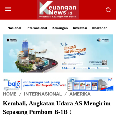
Nasional
Internasional
Keuangan
Investasi
Khazanah
Li
HOME
INTERNASIONAL
AMERIKA
Kembali, Angkatan Udara AS Mengirim
Sepasang Pembom B-1B !