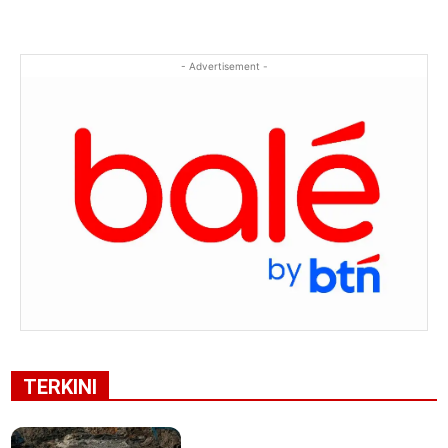
- Advertisement -
TERKINI