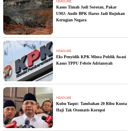
HEADLINE
Kasus Timah Jadi Sorotan, Pakar
UMJ: Audit BPK Harus Jadi Rujukan
Kerugian Negara
HEADLINE
Eks Penyidik KPK Minta Publik Awasi
Kasus TPPU Febrie Adriansyah
HEADLINE
Kubu Yaqut: Tambahan 20 Ribu Kuota
Haji Tak Otomatis Korupsi