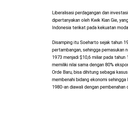
Liberalisasi perdagangan dan investasi
dipertanyakan oleh Kwik Kian Gie, ya
Indonesia terikat pada kekuatan modal
Disamping itu Soeharto sejak tahun 
pertambangan, sehingga pemasukan neg
1973 menjadi $10,6 miliar pada tahun
memiliki nilai sama dengan 80% ekspor
Orde Baru, bisa dihitung sebagai kas
membenahi bidang ekonomi sehingga
1980-an diawali dengan pembenahan di 