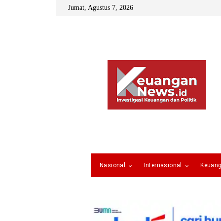
Jumat, Agustus 7, 2026
Nasional
Internasional
Keuan