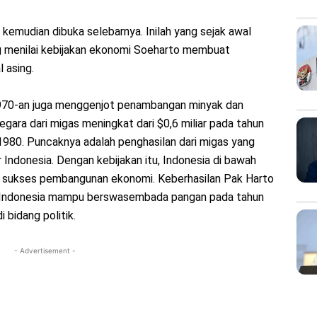
 kemudian dibuka selebarnya. Inilah yang sejak awal
ng menilai kebijakan ekonomi Soeharto membuat
 asing.
1970-an juga menggenjot penambangan minyak dan
ara dari migas meningkat dari $0,6 miliar pada tahun
 1980. Puncaknya adalah penghasilan dari migas yang
 Indonesia. Dengan kebijakan itu, Indonesia di bawah
us sukses pembangunan ekonomi. Keberhasilan Pak Harto
 Indonesia mampu berswasembada pangan pada tahun
bidang politik.
- Advertisement -