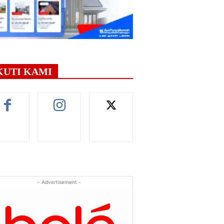
KUTI KAMI
- Advertisement -