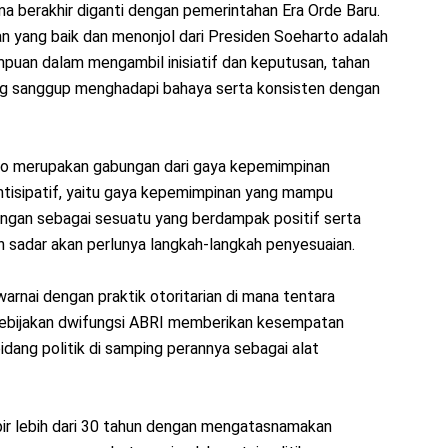
a berakhir diganti dengan pemerintahan Era Orde Baru.
n yang baik dan menonjol dari Presiden Soeharto adalah
puan dalam mengambil inisiatif dan keputusan, tahan
ng sanggup menghadapi bahaya serta konsisten dengan
o merupakan gabungan dari gaya kepemimpinan
ntisipatif, yaitu gaya kepemimpinan yang mampu
ngan sebagai sesuatu yang berdampak positif serta
n sadar akan perlunya langkah-langkah penyesuaian.
rnai dengan praktik otoritarian di mana tentara
 Kebijakan dwifungsi ABRI memberikan kesempatan
idang politik di samping perannya sebagai alat
ir lebih dari 30 tahun dengan mengatasnamakan