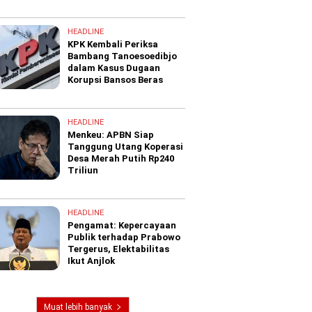
HEADLINE
KPK Kembali Periksa
Bambang Tanoesoedibjo
dalam Kasus Dugaan
Korupsi Bansos Beras
HEADLINE
Menkeu: APBN Siap
Tanggung Utang Koperasi
Desa Merah Putih Rp240
Triliun
HEADLINE
Pengamat: Kepercayaan
Publik terhadap Prabowo
Tergerus, Elektabilitas
Ikut Anjlok
Muat lebih banyak