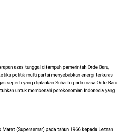
erapan azas tunggal ditempuh pemerintah Orde Baru,
tika politik multi partai menyebabkan energi terkuras
gas seperti yang dijalankan Suharto pada masa Orde Baru
butuhkan untuk membenahi perekonomian Indonesia yang
as Maret (Supersemar) pada tahun 1966 kepada Letnan