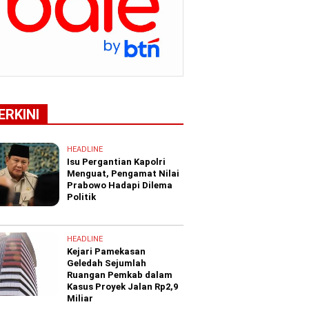
ERKINI
HEADLINE
Isu Pergantian Kapolri
Menguat, Pengamat Nilai
Prabowo Hadapi Dilema
Politik
HEADLINE
Kejari Pamekasan
Geledah Sejumlah
Ruangan Pemkab dalam
Kasus Proyek Jalan Rp2,9
Miliar