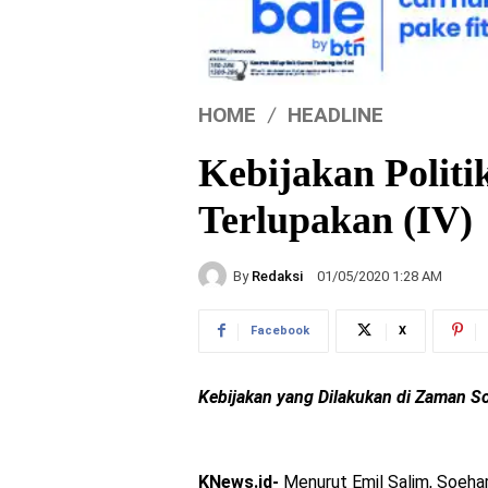
HOME
HEADLINE
Kebijakan Politi
Terlupakan (IV)
By
Redaksi
01/05/2020 1:28 AM
Facebook
X
Kebijakan yang Dilakukan di Zaman S
KNews.id-
Menurut Emil Salim, Soeha