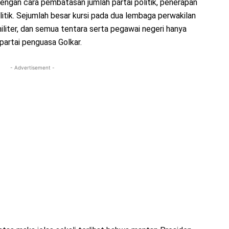
ngan cara pembatasan jumlah partai politik, penerapan
itik. Sejumlah besar kursi pada dua lembaga perwakilan
militer, dan semua tentara serta pegawai negeri hanya
artai penguasa Golkar.
- Advertisement -