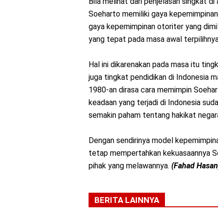
Bila melihat dari penjelasan singkat d
Soeharto memiliki gaya kepemimpinan y
gaya kepemimpinan otoriter yang dim
yang tepat pada masa awal terpilihny
Hal ini dikarenakan pada masa itu ting
juga tingkat pendidikan di Indonesia 
1980-an dirasa cara memimpin Soeharto
keadaan yang terjadi di Indonesia su
semakin paham tentang hakikat negar
Dengan sendirinya model kepemimpinan
tetap mempertahkan kekuasaannya So
pihak yang melawannya.
(Fahad Hasan
BERITA LAINNYA