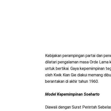
Kebijakan perampingan partai dan pen
dilatari pengalaman masa Orde Lama ke
untuk bertikai. Gaya kepemimpinan te
oleh Kwik Kian Gie diakui memang di
berantakan di akhir tahun 1960.
Model Kepemimpinan Soeharto
Diawali dengan Surat Perintah Sebel