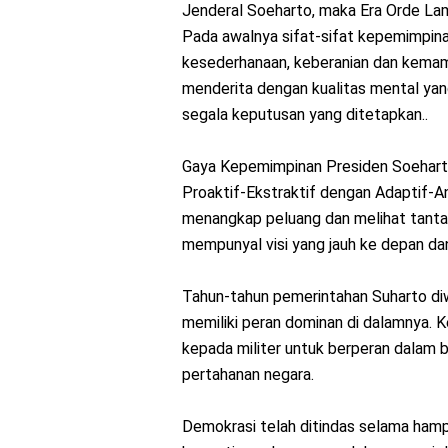
Jenderal Soeharto, maka Era Orde Lam
Pada awalnya sifat-sifat kepemimpina
kesederhanaan, keberanian dan kemam
menderita dengan kualitas mental ya
segala keputusan yang ditetapkan..
Gaya Kepemimpinan Presiden Soehart
Proaktif-Ekstraktif dengan Adaptif-A
menangkap peluang dan melihat tanta
mempunyal visi yang jauh ke depan da
Tahun-tahun pemerintahan Suharto diwa
memiliki peran dominan di dalamnya.
kepada militer untuk berperan dalam b
pertahanan negara.
Demokrasi telah ditindas selama hamp