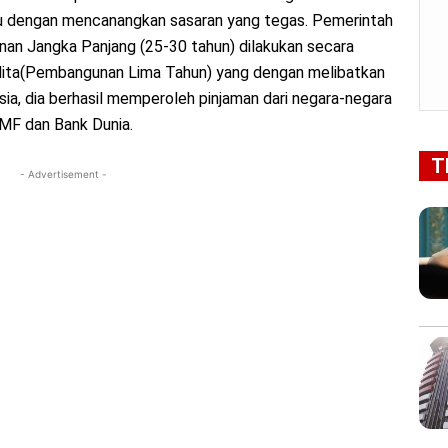
itu dengan mencanangkan sasaran yang tegas. Pemerintah
n Jangka Panjang (25-30 tahun) dilakukan secara
Pelita(Pembangunan Lima Tahun) yang dengan melibatkan
sia, dia berhasil memperoleh pinjaman dari negara-negara
MF dan Bank Dunia.
T
- Advertisement -