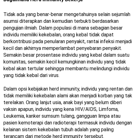
Tidak ada yang benar-benar mengetahuinya selain sejumlah
asumsi diterapkan dan kemudian terbukti berdasarkan
pengujian ilmiah. Dalam populasi di mana sebagian besar
individu memiliki kekebalan, orang kebal tidak dapat
berkontribusi pada penularan penyakit, rantai infeksi menjadi
kecil dan akhirnya memperlambat penyebaran penyakit.
Semakin besar prosentase individu yang kebal dalam suatu
komunitas, semakin kecil kemungkinan individu yang tidak
kebal akan tertular sehingga membantu melindungi individu
yang tidak kebal dari virus.
Dalam opsi kebijakan herd immunity, individu yang rentan dan
tidak memiliki kekebalan alami akan menjadi korban yang tak
terelakan. Orang lanjut usia, anak bayi yang belum diberi
vaksin apapun, individu yang kena HIV/AIDS, Limfoma,
Leukemia, kanker sumsum tulang, gangguan limpa atau
pasien kemoterapi dan radioterapi termasuk individu dengan
kelainan sistem kekebalan tubuh adalah yang paling
terancam dari metode herd immunity tersebut.