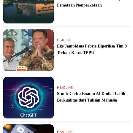
Pemetaan Nonperkotaan
HEADLINE
Eks Jampidsus Febrie Diperiksa Tim 9
Terkait Kasus TPPU
HEADLINE
Studi: Cerita Buatan AI Dinilai Lebih
Berkualitas dari Tulisan Manusia
HEADLINE