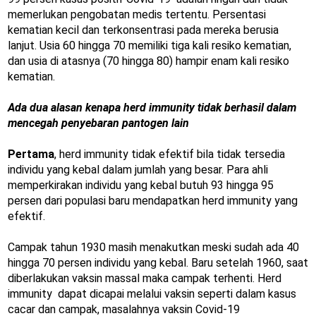
memerlukan pengobatan medis tertentu. Persentasi
kematian kecil dan terkonsentrasi pada mereka berusia
lanjut. Usia 60 hingga 70 memiliki tiga kali resiko kematian,
dan usia di atasnya (70 hingga 80) hampir enam kali resiko
kematian.
Ada dua alasan kenapa herd immunity tidak berhasil dalam
mencegah penyebaran pantogen lain
Pertama
, herd immunity tidak efektif bila tidak tersedia
individu yang kebal dalam jumlah yang besar. Para ahli
memperkirakan individu yang kebal butuh 93 hingga 95
persen dari populasi baru mendapatkan herd immunity yang
efektif.
Campak tahun 1930 masih menakutkan meski sudah ada 40
hingga 70 persen individu yang kebal. Baru setelah 1960, saat
diberlakukan vaksin massal maka campak terhenti. Herd
immunity dapat dicapai melalui vaksin seperti dalam kasus
cacar dan campak, masalahnya vaksin Covid-19