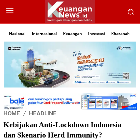
Nasional
Internasional
Keuangan
Investasi
Khazanah
Li
HOME
HEADLINE
Kebijakan Anti-Lockdown Indonesia
dan Skenario Herd Immunity?