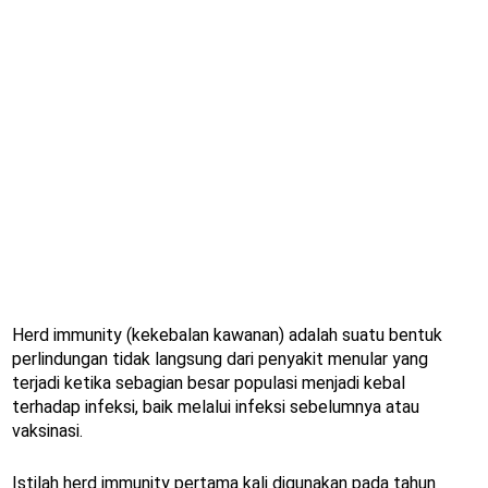
Herd immunity (kekebalan kawanan) adalah suatu bentuk
perlindungan tidak langsung dari penyakit menular yang
terjadi ketika sebagian besar populasi menjadi kebal
terhadap infeksi, baik melalui infeksi sebelumnya atau
vaksinasi.
Istilah herd immunity pertama kali digunakan pada tahun