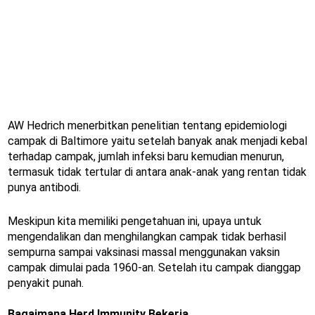
AW Hedrich menerbitkan penelitian tentang epidemiologi
campak di Baltimore yaitu setelah banyak anak menjadi kebal
terhadap campak, jumlah infeksi baru kemudian menurun,
termasuk tidak tertular di antara anak-anak yang rentan tidak
punya antibodi.
Meskipun kita memiliki pengetahuan ini, upaya untuk
mengendalikan dan menghilangkan campak tidak berhasil
sempurna sampai vaksinasi massal menggunakan vaksin
campak dimulai pada 1960-an. Setelah itu campak dianggap
penyakit punah.
Bagaimana Herd Immunity Bekerja