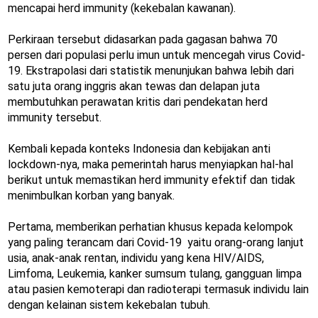
mencapai herd immunity (kekebalan kawanan).
Perkiraan tersebut didasarkan pada gagasan bahwa 70
persen dari populasi perlu imun untuk mencegah virus Covid-
19. Ekstrapolasi dari statistik menunjukan bahwa lebih dari
satu juta orang inggris akan tewas dan delapan juta
membutuhkan perawatan kritis dari pendekatan herd
immunity tersebut.
Kembali kepada konteks Indonesia dan kebijakan anti
lockdown-nya, maka pemerintah harus menyiapkan hal-hal
berikut untuk memastikan herd immunity efektif dan tidak
menimbulkan korban yang banyak.
Pertama, memberikan perhatian khusus kepada kelompok
yang paling terancam dari Covid-19 yaitu orang-orang lanjut
usia, anak-anak rentan, individu yang kena HIV/AIDS,
Limfoma, Leukemia, kanker sumsum tulang, gangguan limpa
atau pasien kemoterapi dan radioterapi termasuk individu lain
dengan kelainan sistem kekebalan tubuh.