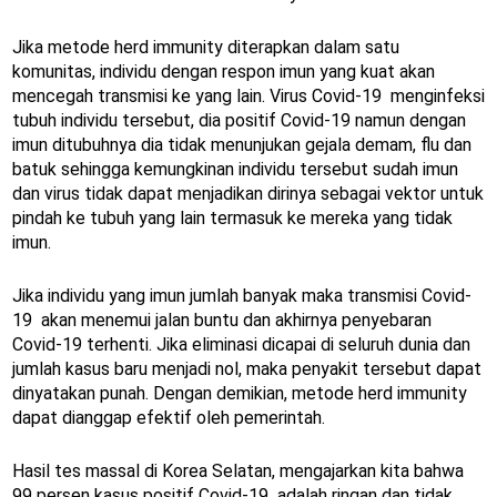
Jika metode herd immunity diterapkan dalam satu
komunitas, individu dengan respon imun yang kuat akan
mencegah transmisi ke yang lain. Virus Covid-19 menginfeksi
tubuh individu tersebut, dia positif Covid-19 namun dengan
imun ditubuhnya dia tidak menunjukan gejala demam, flu dan
batuk sehingga kemungkinan individu tersebut sudah imun
dan virus tidak dapat menjadikan dirinya sebagai vektor untuk
pindah ke tubuh yang lain termasuk ke mereka yang tidak
imun.
Jika individu yang imun jumlah banyak maka transmisi Covid-
19 akan menemui jalan buntu dan akhirnya penyebaran
Covid-19 terhenti. Jika eliminasi dicapai di seluruh dunia dan
jumlah kasus baru menjadi nol, maka penyakit tersebut dapat
dinyatakan punah. Dengan demikian, metode herd immunity
dapat dianggap efektif oleh pemerintah.
Hasil tes massal di Korea Selatan, mengajarkan kita bahwa
99 persen kasus positif Covid-19 adalah ringan dan tidak