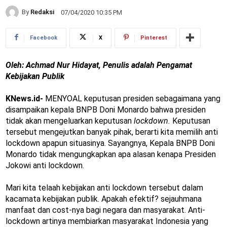
By
Redaksi
07/04/2020 10:35 PM
Facebook
X
Pinterest
Oleh: Achmad Nur Hidayat, Penulis adalah Pengamat
Kebijakan Publik
KNews.id-
MENYOAL keputusan presiden sebagaimana yang
disampaikan kepala BNPB Doni Monardo bahwa presiden
tidak akan mengeluarkan keputusan
lockdown.
Keputusan
tersebut mengejutkan banyak pihak, berarti kita memilih anti
lockdown apapun situasinya. Sayangnya, Kepala BNPB Doni
Monardo tidak mengungkapkan apa alasan kenapa Presiden
Jokowi anti lockdown.
Mari kita telaah kebijakan anti lockdown tersebut dalam
kacamata kebijakan publik. Apakah efektif? sejauhmana
manfaat dan cost-nya bagi negara dan masyarakat. Anti-
lockdown artinya membiarkan masyarakat Indonesia yang