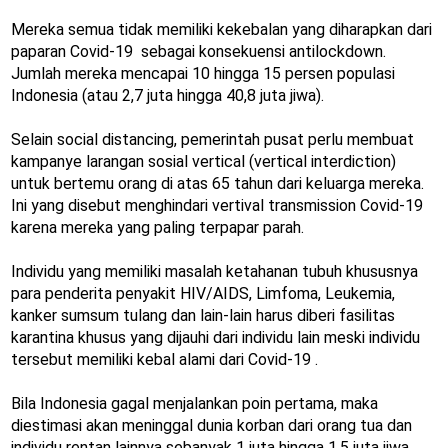
Mereka semua tidak memiliki kekebalan yang diharapkan dari
paparan Covid-19 sebagai konsekuensi antilockdown.
Jumlah mereka mencapai 10 hingga 15 persen populasi
Indonesia (atau 2,7 juta hingga 40,8 juta jiwa).
Selain social distancing, pemerintah pusat perlu membuat
kampanye larangan sosial vertical (vertical interdiction)
untuk bertemu orang di atas 65 tahun dari keluarga mereka.
Ini yang disebut menghindari vertival transmission Covid-19
karena mereka yang paling terpapar parah.
Individu yang memiliki masalah ketahanan tubuh khususnya
para penderita penyakit HIV/AIDS, Limfoma, Leukemia,
kanker sumsum tulang dan lain-lain harus diberi fasilitas
karantina khusus yang dijauhi dari individu lain meski individu
tersebut memiliki kebal alami dari Covid-19 .
Bila Indonesia gagal menjalankan poin pertama, maka
diestimasi akan meninggal dunia korban dari orang tua dan
individu rentan lainnya sebanyak 1 juta hingga 1,5 juta jiwa