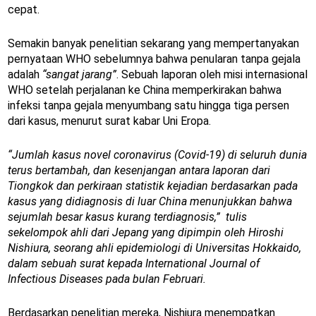
cepat.
Semakin banyak penelitian sekarang yang mempertanyakan
pernyataan WHO sebelumnya bahwa penularan tanpa gejala
adalah
“sangat jarang”
. Sebuah laporan oleh misi internasional
WHO setelah perjalanan ke China memperkirakan bahwa
infeksi tanpa gejala menyumbang satu hingga tiga persen
dari kasus, menurut surat kabar Uni Eropa.
“Jumlah kasus novel coronavirus (Covid-19) di seluruh dunia
terus bertambah, dan kesenjangan antara laporan dari
Tiongkok dan perkiraan statistik kejadian berdasarkan pada
kasus yang didiagnosis di luar China menunjukkan bahwa
sejumlah besar kasus kurang terdiagnosis,” tulis
sekelompok ahli dari Jepang yang dipimpin oleh Hiroshi
Nishiura, seorang ahli epidemiologi di Universitas Hokkaido,
dalam sebuah surat kepada International Journal of
Infectious Diseases pada bulan Februari.
Berdasarkan penelitian mereka, Nishiura menempatkan