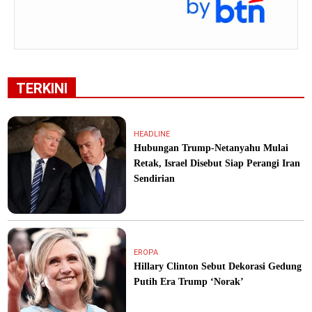
TERKINI
HEADLINE
Hubungan Trump-Netanyahu Mulai
Retak, Israel Disebut Siap Perangi Iran
Sendirian
EROPA
Hillary Clinton Sebut Dekorasi Gedung
Putih Era Trump ‘Norak’