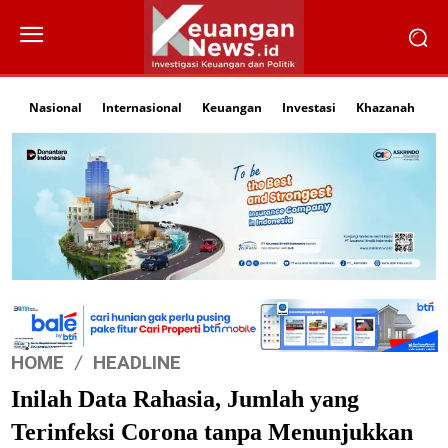
Nasional
Internasional
Keuangan
Investasi
Khazanah
Li
HOME
HEADLINE
Inilah Data Rahasia, Jumlah yang
Terinfeksi Corona tanpa Menunjukkan