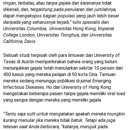
ringan, terbatas, atau tanpa gejala dan karenanya tidak
dikenali, dan, tergantung pada penularan dan jumlahnya,
dapat mengekspos bagian populasi yang jauh lebih besar
daripada yang seharusnya terjadi,” tulis spesialis dari
Universitas Columbia, Universitas Hong Kong, Imperial
College London, Universitas Tsinghua, dan Universitas
California, Davis.
Sebuah studi terpisah oleh para ilmuwan dari University of
Texas di Austin memperkirakan bahwa orang yang belum
menunjukkan gejala telah menularkan sekitar 10 persen dari
450 kasus yang mereka pelajari di 93 kota Cina. Temuan
mereka sedang menunggu publikasi di jurnal Emerging
Infectious Diseases. Ho dari University of Hong Kong
mengatakan beberapa pasien tanpa gejala memiliki viral load
yang serupa dengan mereka yang memiliki gejala.
“Tentu saja sulit untuk mengatakan apakah mereka mungkin
kurang menular jika mereka tidak batuk. Tetapi ada juga
tetesan saat Anda berbicara, ”katanya, merujuk pada