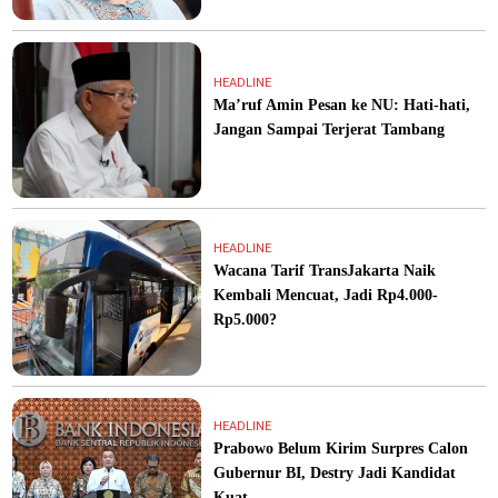
HEADLINE
Ma’ruf Amin Pesan ke NU: Hati-hati,
Jangan Sampai Terjerat Tambang
HEADLINE
Wacana Tarif TransJakarta Naik
Kembali Mencuat, Jadi Rp4.000-
Rp5.000?
HEADLINE
Prabowo Belum Kirim Surpres Calon
Gubernur BI, Destry Jadi Kandidat
Kuat