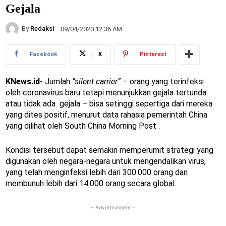
Gejala
By
Redaksi
09/04/2020 12:36 AM
Facebook
X
Pinterest
KNews.id-
Jumlah
“silent carrier”
– orang yang terinfeksi
oleh coronavirus baru tetapi menunjukkan gejala tertunda
atau tidak ada gejala – bisa setinggi sepertiga dari mereka
yang dites positif, menurut data rahasia pemerintah China
yang dilihat oleh South China Morning Post .
Kondisi tersebut dapat semakin memperumit strategi yang
digunakan oleh negara-negara untuk mengendalikan virus,
yang telah menginfeksi lebih dari 300.000 orang dan
membunuh lebih dari 14.000 orang secara global.
- Advertisement -