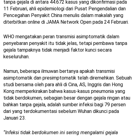
tanpa gejala di antara 44.672 kasus yang dikonfirmasi pada
11 Februari, ahli epidemiologi dari Pusat Pengendalian dan
Pencegahan Penyakit China menulis dalam makalah yang
diterbitkan online di JAMA Network Open pada 24 Februari.
WHO mengatakan peran transmisi asimptomatik dalam
penyebaran penyakit itu tidak jelas, tetapi pembawa tanpa
gejala tampaknya tidak menjadi faktor kunci secara
keseluruhan.
Namun, beberapa ilmuwan bertanya apakah transmisi
asimptomatik dan presimptomatik telah diremehkan. Sebuah
studi bersama oleh para ahli di Cina, AS, Inggris dan Hong
Kong memperkirakan bahwa kasus-kasus pneumonia yang
tidak berdokumen, sebagian besar dengan gejala ringan atau
bahkan tanpa gejala, adalah sumber infeksi bagi 79 persen
dari yang terdokumentasi sebelum Wuhan dikunci pada
Januari 23.
“Infeksi tidak berdokumen ini sering mengalami gejala