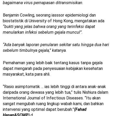
bagaimana virus pernapasan ditransmisikan.
Benjamin Cowling, seorang iasssor epidemiologi dan
biostatistik di University of Hong Kong, mengatakan ada
“bukti yang jelas bahwa orang yang terinfeksi dapat
menularkan infeksi sebelum gejala muncul”.
“Ada banyak laporan penularan sekitar satu hingga dua hari
sebelum timbulnya gejala,” katanya.
Pemahaman yang lebih baik tentang kasus tanpa gejala
dapat mengarah pada penyesuaian kebijakan kesehatan
masyarakat, kata para ahli.
“Rasio asimptomatik … ias lebih tinggi di antara anak-anak
daripada orang dewasa yang lebih tua,” tulis Nishiura dalam
International Journal of Infectious Diseases. “Itu akan
sangat mengubah ruang lingkup wabah kami, dan bahkan
intervensi yang optimal dapat berubah.”
(Fahad
Hasan&SCMP)
d