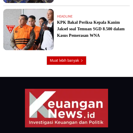
HEADLINE
KPK Bakal Periksa Kepala Kanim
Jaksel soal Temuan SGD 8.500 dalam
Kasus Pemerasan WNA
Muat lebih banyak