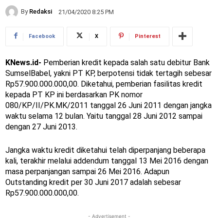
By
Redaksi
21/04/2020 8:25 PM
Facebook
X
Pinterest
KNews.id-
Pemberian kredit kepada salah satu debitur Bank
SumselBabel, yakni PT KP, berpotensi tidak tertagih sebesar
Rp57.900.000.000,00. Diketahui, pemberian fasilitas kredit
kepada PT KP ini berdasarkan PK nomor
080/KP/II/PK.MK/2011 tanggal 26 Juni 2011 dengan jangka
waktu selama 12 bulan. Yaitu tanggal 28 Juni 2012 sampai
dengan 27 Juni 2013.
Jangka waktu kredit diketahui telah diperpanjang beberapa
kali, terakhir melalui addendum tanggal 13 Mei 2016 dengan
masa perpanjangan sampai 26 Mei 2016. Adapun
Outstanding kredit per 30 Juni 2017 adalah sebesar
Rp57.900.000.000,00.
- Advertisement -