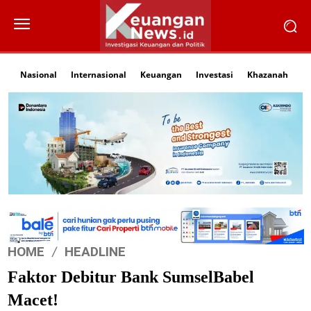
Nasional
Internasional
Keuangan
Investasi
Khazanah
Li
HOME
HEADLINE
Faktor Debitur Bank SumselBabel
Macet!