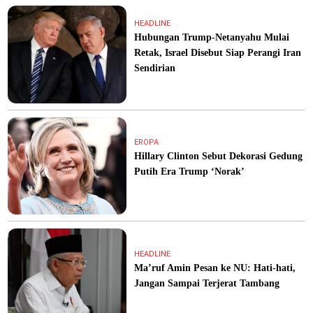
HEADLINE
Hubungan Trump-Netanyahu Mulai
Retak, Israel Disebut Siap Perangi Iran
Sendirian
EROPA
Hillary Clinton Sebut Dekorasi Gedung
Putih Era Trump ‘Norak’
HEADLINE
Ma’ruf Amin Pesan ke NU: Hati-hati,
Jangan Sampai Terjerat Tambang