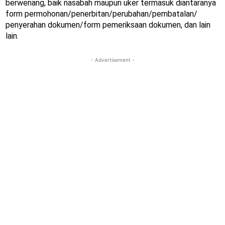
berwenang, baik nasabah maupun uker termasuk diantaranya
form permohonan/penerbitan/perubahan/pembatalan/
penyerahan dokumen/form pemeriksaan dokumen, dan lain
lain.
- Advertisement -