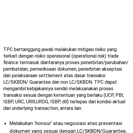
TPC bertanggung jawab melakukan mitigasi risiko yang
terkait dengan risiko operasional (operational risk) trade
finance termasuk diantaranya proses penerbitan/perubahan/
pembatalan, pemeriksaan dokumen, penerbitan akseptasi
dan pelaksanaan settlement atas dasar transaksi
LC/SKBDN/ Guarantee dan non LC/SKBDN. TPC dapat
mengambil kebijakannya sendiri melaksanakan proses
transaksi sesuai dengan ketentuan yang berlaku (UCP, PBI,
ISBP, URC, URR,URDG, ISBP, dll) terlepas dari kondisi aktual
dari underlying transaction, antara lain:
Melakukan ‘honour’ atau negosiasi atas presentasi
dokumen yang sesuai dengan LC/SKBDN/Guarantee,