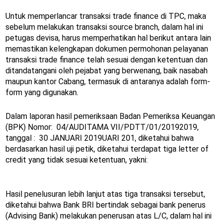
Untuk memperlancar transaksi trade finance di TPC, maka
sebelum melakukan transaksi source branch, dalam hal ini
petugas devisa, harus memperhatikan hal berikut antara lain
memastikan kelengkapan dokumen permohonan pelayanan
transaksi trade finance telah sesuai dengan ketentuan dan
ditandatangani oleh pejabat yang berwenang, baik nasabah
maupun kantor Cabang, termasuk di antaranya adalah form-
form yang digunakan.
Dalam laporan hasil pemeriksaan Badan Pemeriksa Keuangan
(BPK) Nomor: 04/AUDITAMA VII/PDTT/01/20192019,
tanggal : 30 JANUARI 2019UARI 201, diketahui bahwa
berdasarkan hasil uji petik, diketahui terdapat tiga letter of
credit yang tidak sesuai ketentuan, yakni:
Hasil penelusuran lebih lanjut atas tiga transaksi tersebut,
diketahui bahwa Bank BRI bertindak sebagai bank penerus
(Advising Bank) melakukan penerusan atas L/C, dalam hal ini