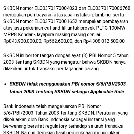
SKBDN nomor ELC0370170004023 dan ELC0370170006768
merupakan pembayaran atas jasa instalasi plumbing, serta
SKBDN nomor ELC0370170001652 merupakan pembayaran
atas jasa pekerjaan cut and fill untuk proyek PLTG 100MW
MPP8 Kendari-Jayapura masing masing senilai
Rp843.900.000,00, Rp562.600,00, dan Rp4.308.012.500,00.
SKBDN ini bertentangan dengan ayat (3) PBI Nomor 5 tahun
2003 tentang SKBDN yang mengatur bahwa SKBDN hanya
dilakukan untuk transaksi perdagangan barang.
SKBDN tidak menggunakan PBI nomor 5/6/PBI/2003
tahun 2003 Tentang SKBDN sebagai Applicable Rule
Bank Indonesia telah mengeluarkan PBI Nomor
5/6/PBI/2003 Tahun 2003 tentang SKBDN. Peraturan yang
dikeluarkan oleh Bank Indonesia sebagai instansi yang
berwenang bersifat regulatory terhadap seluruh transaksi
SKBDN. Namun demikian hasil pemeriksaan menunjukkan