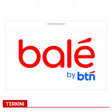
- Advertisement -
TERKINI