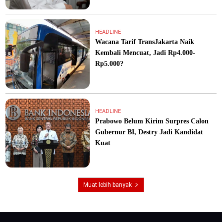
HEADLINE
Wacana Tarif TransJakarta Naik
Kembali Mencuat, Jadi Rp4.000-
Rp5.000?
HEADLINE
Prabowo Belum Kirim Surpres Calon
Gubernur BI, Destry Jadi Kandidat
Kuat
Muat lebih banyak