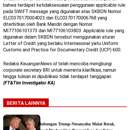
bahwa terdapat ketidaksesuaian penggunaan applicable rule
pada SWIFT message yang digunakan atas SKBDN Nomor
ELC0370170004023 dan ELC0370170006768 yang
diterbitkan oleh Bank Mandiri dengan Nomor
MI77106101373 dan MI77106103803. Applicable rule yang
digunakan dalam SKBDN tersebut menggunakan aturan
Letter of Credit yang berlaku Internasional yaitu Uniform
Customs and Practice for Documentary Credit (UCP) 600.
Redaksi
KeuanganNews.id
telah mencoba mengbungi
corporate secretary
BRI untuk meminta klarifikasi, namun
hingga tulisan ini dipublikasi tidak terdapat tanggapan.
(FT&Tim Investigator KA)
BERITA LAINNYA
Hubungan Trump-Netanyahu Mulai Retak,