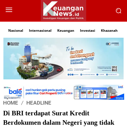
Nasional
Internasional
Keuangan
Investasi
Khazanah
Li
HOME
HEADLINE
Di BRI terdapat Surat Kredit
Berdokumen dalam Negeri yang tidak