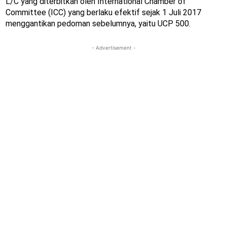
L/C yang diterbitkan oleh International Chamber of
Committee (ICC) yang berlaku efektif sejak 1 Juli 2017
menggantikan pedoman sebelumnya, yaitu UCP 500.
- Advertisement -