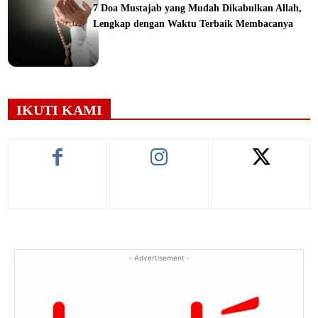
7 Doa Mustajab yang Mudah Dikabulkan Allah,
Lengkap dengan Waktu Terbaik Membacanya
ine
IKUTI KAMI
- Advertisement -