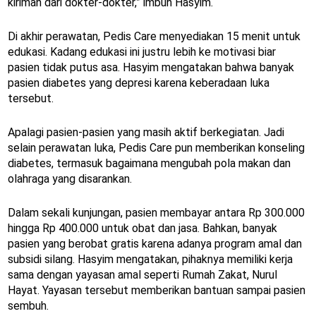
kiriman dari dokter-dokter,” imbuh Hasyim.
Di akhir perawatan, Pedis Care menyediakan 15 menit untuk
edukasi. Kadang edukasi ini justru lebih ke motivasi biar
pasien tidak putus asa. Hasyim mengatakan bahwa banyak
pasien diabetes yang depresi karena keberadaan luka
tersebut.
Apalagi pasien-pasien yang masih aktif berkegiatan. Jadi
selain perawatan luka, Pedis Care pun memberikan konseling
diabetes, termasuk bagaimana mengubah pola makan dan
olahraga yang disarankan.
Dalam sekali kunjungan, pasien membayar antara Rp 300.000
hingga Rp 400.000 untuk obat dan jasa. Bahkan, banyak
pasien yang berobat gratis karena adanya program amal dan
subsidi silang. Hasyim mengatakan, pihaknya memiliki kerja
sama dengan yayasan amal seperti Rumah Zakat, Nurul
Hayat. Yayasan tersebut memberikan bantuan sampai pasien
sembuh.