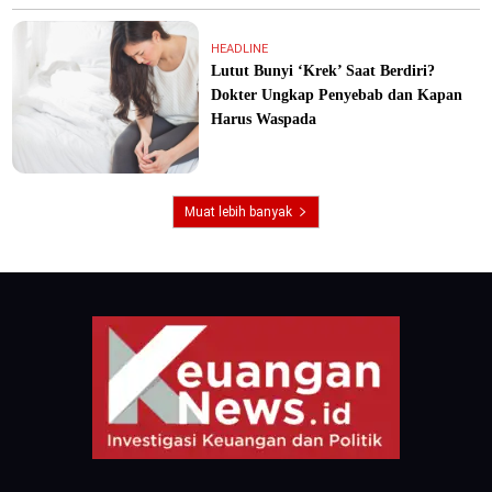
HEADLINE
Lutut Bunyi ‘Krek’ Saat Berdiri?
Dokter Ungkap Penyebab dan Kapan
Harus Waspada
Muat lebih banyak