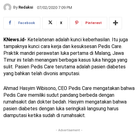
By
Redaksi
07/02/2020 7:09 PM
Facebook
X
Pinterest
KNews.id-
Ketelatenan adalah kunci keberhasilan. Itu juga
tampaknya kunci cara kerja dan kesuksesan Pedis Care.
Praktik mandiri perawatan luka pertama di Malang, Jawa
Timur ini telah menangani berbagai kasus luka hingga yang
sulit. Pasien Pedis Care terutama adalah pasien diabetes
yang bahkan telah divonis amputasi.
Ahmad Hasyim Wibisono, CEO Pedis Care mengatakan bahwa
Pedis Care memiliki sudut pandang berbeda dengan
rumahsakit dan dokter bedah. Hasyim mengatakan bahwa
pasien diabetes dengan luka seringkali langsung harus
diamputasi ketika sudah di rumahsakit.
- Advertisement -