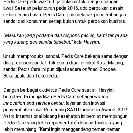
Pedis Care perlu waktu tiga bulan untuk pengembangan
awal. Setelah peluncuran pada 2016, ada perbaikan desain
setiap enam bulan. Pedis Care pun melacak pengembangan
sandal dari konsumen setiap bulan untuk perbaikan kualitas.
“Masukan yang pertama dari respons pasien, kami tanya apa
yang kurang dari sandal tersebut,” kata Hasyim.
Untuk memproduksi sandal, Pedis Care bekerja sama dengan
dua produsen sandal. Tak cuma dijual di lokal Kota Malang,
sandal Pedis Care ini pun dijual secara
online
di Shopee,
Bukalapak, dan Tokopedia.
Dengan berbagai aktivitas Pedis Care saat ini, Hasyim
bercita-cita menjadikan Pedis Care sebagai
wound
innovation and service center
, layanan dan inovasi
penyembuhan luka. Pemenang SATU Indonesia Awards 2019
Astra International bidang kesehatan ini berniat membangun
Pedis Care yang lebih representatif dengan fasilitas yang
lebih menunjang. “Kami ingin menggandeng teman-teman