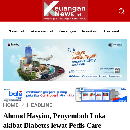
Nasional
Internasional
Keuangan
Investasi
Khazanah
Li
HOME
HEADLINE
Ahmad Hasyim, Penyembuh Luka
akibat Diabetes lewat Pedis Care