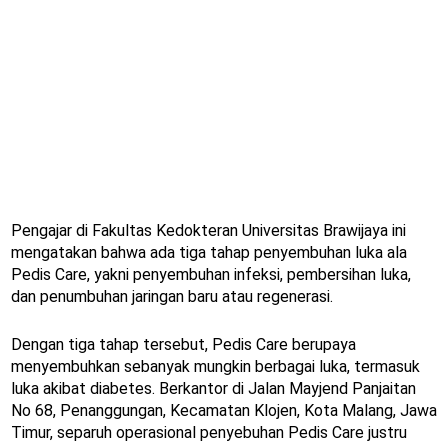
Pengajar di Fakultas Kedokteran Universitas Brawijaya ini
mengatakan bahwa ada tiga tahap penyembuhan luka ala
Pedis Care, yakni penyembuhan infeksi, pembersihan luka,
dan penumbuhan jaringan baru atau regenerasi.
Dengan tiga tahap tersebut, Pedis Care berupaya
menyembuhkan sebanyak mungkin berbagai luka, termasuk
luka akibat diabetes. Berkantor di Jalan Mayjend Panjaitan
No 68, Penanggungan, Kecamatan Klojen, Kota Malang, Jawa
Timur, separuh operasional penyebuhan Pedis Care justru