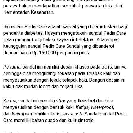
perawat akan mendapatkan sertifikat perawatan luka dari
Kementerian Kesehatan.
Bisnis lain Pedis Care adalah sandal yang diperuntukkan bagi
penderita diabetes. Hasyim mengatakan, sandal Pedis Care
telah mengantongi hak kekayaan intelektual. Ada empat
keunggulan sandal Pedis Care Sandal yang dibanderol
dengan harga Rp 160.000 per pasang ini. \
Pertama
, sandal ini memiliki desain khusus pada bantalannya
sehingga bisa mengurangi tekanan pada telapak kaki dan
menyesuaikan dengan lekuk telapak kaki. Dengan desain ini,
kaki tidak mudah lecet dan terjadi luka.
Kedua
, sandal ini memiliki
strap
yang fleksibel dan bisa
menyesuaikan dengan bentuk kaki.
Ketiga, waterproof
,
dan
keempat
memiliki interior
extra soft
. Sandal-sandal Pedis
Care memiliki bahan suede dan kulit sintetis.