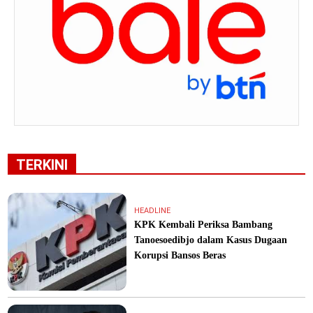
TERKINI
HEADLINE
KPK Kembali Periksa Bambang
Tanoesoedibjo dalam Kasus Dugaan
Korupsi Bansos Beras