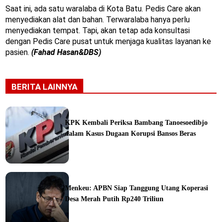
Saat ini, ada satu waralaba di Kota Batu. Pedis Care akan
menyediakan alat dan bahan. Terwaralaba hanya perlu
menyediakan tempat. Tapi, akan tetap ada konsultasi
dengan Pedis Care pusat untuk menjaga kualitas layanan ke
pasien.
(Fahad Hasan&DBS)
BERITA LAINNYA
KPK Kembali Periksa Bambang Tanoesoedibjo
dalam Kasus Dugaan Korupsi Bansos Beras
ine
Menkeu: APBN Siap Tanggung Utang Koperasi
Desa Merah Putih Rp240 Triliun